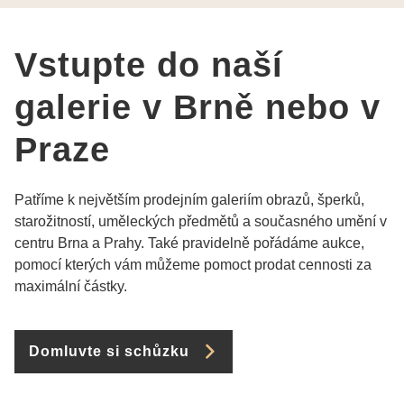
Vstupte do naší
galerie v Brně nebo v
Praze
Patříme k největším prodejním galeriím obrazů, šperků,
starožitností, uměleckých předmětů a současného umění v
centru Brna a Prahy. Také pravidelně pořádáme aukce,
pomocí kterých vám můžeme pomoct prodat cennosti za
maximální částky.
Domluvte si schůzku