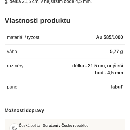
g, délka 21,5 cm, v nejširším bodě 4,5 mm.
Vlastnosti produktu
materiál / ryzost
Au 585/1000
váha
5,77 g
rozměry
délka - 21,5 cm, nejširší
bod - 4,5 mm
punc
labuť
Možnosti dopravy
Česká pošta - Doručení v Česke republice