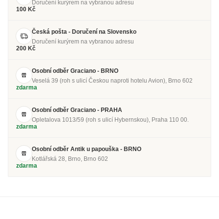
Doručení kurýrem na vybranou adresu
100 Kč
Česká pošta - Doručení na Slovensko
Doručení kurýrem na vybranou adresu
200 Kč
Osobní odběr Graciano - BRNO
Veselá 39 (roh s ulicí Českou naproti hotelu Avion), Brno 602
zdarma
Osobní odběr Graciano - PRAHA
Opletalova 1013/59 (roh s ulicí Hybernskou), Praha 110 00.
zdarma
Osobní odběr Antik u papouška - BRNO
Kotlářská 28, Brno, Brno 602
zdarma