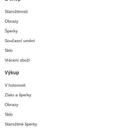
Starožitnosti
Obrazy
Šperky
Současní umění
Sklo
Vrácení zboží
Výkup
V hotovosti
Zlato a šperky
Obrazy
Sklo
Starožitné šperky