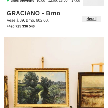
dnes otevřeno
10:00 - 12:00, 13:00 – 17:00
GRACiANO - Brno
detail
Veselá 39, Brno, 602 00.
+420 725 336 540