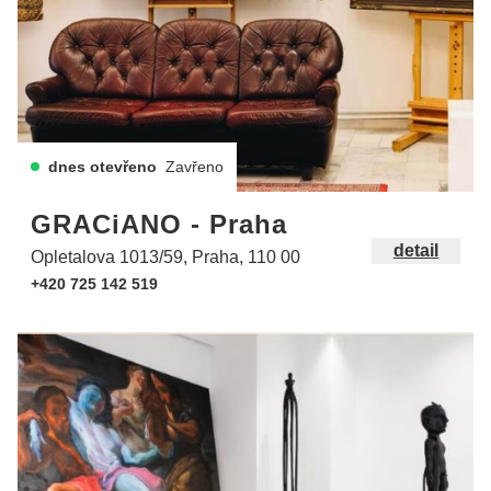
dnes otevřeno
Zavřeno
GRACiANO - Praha
detail
Opletalova 1013/59, Praha, 110 00
+420 725 142 519