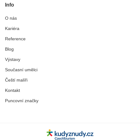
Info
O nás
Kariéra
Reference
Blog
Výstavy
Současní umělci
Čeští malíři
Kontakt
Puncovní značky