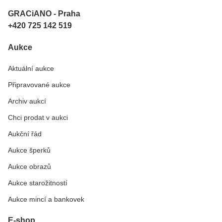
GRACiANO - Praha
+420 725 142 519
Aukce
Aktuální aukce
Připravované aukce
Archiv aukcí
Chci prodat v aukci
Aukční řád
Aukce šperků
Aukce obrazů
Aukce starožitností
Aukce mincí a bankovek
E-shop