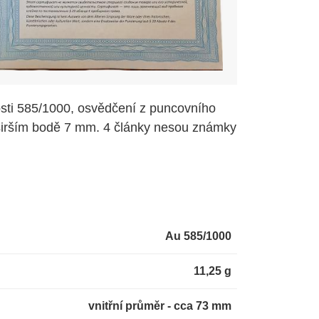
sti 585/1000, osvědčení z puncovního
jširším bodě 7 mm. 4 články nesou známky
Au 585/1000
11,25 g
vnitřní průměr - cca 73 mm