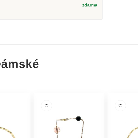
zdarma
Dámské