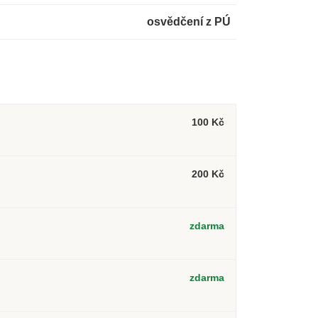
osvědčení z PÚ
100 Kč
200 Kč
zdarma
2
zdarma