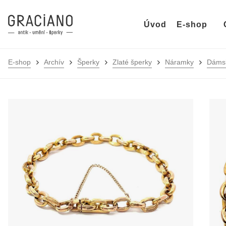
Úvod
E-shop
E-shop
Archív
Šperky
Zlaté šperky
Náramky
Dáms