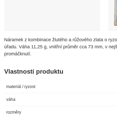
Náramek z kombinace žlutého a růžového zlata o ryzo
úřadu. Váha 11,25 g, vnitřní průměr cca 73 mm, v ne
promáčknutí.
Vlastnosti produktu
materiál / ryzost
váha
rozměry