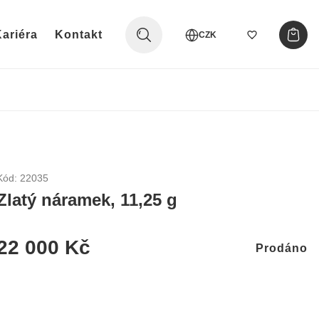
ariéra
Kontakt
CZK
Kód: 22035
Zlatý náramek, 11,25 g
22 000 Kč
Prodáno