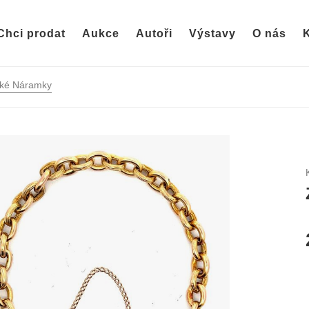
Chci prodat
Aukce
Autoři
Výstavy
O nás
K
ké Náramky