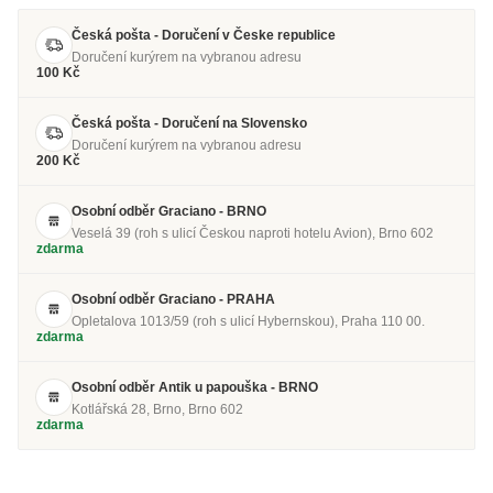
Česká pošta - Doručení v Česke republice
Doručení kurýrem na vybranou adresu
100 Kč
Česká pošta - Doručení na Slovensko
Doručení kurýrem na vybranou adresu
200 Kč
Osobní odběr Graciano - BRNO
Veselá 39 (roh s ulicí Českou naproti hotelu Avion), Brno 602
zdarma
Osobní odběr Graciano - PRAHA
Opletalova 1013/59 (roh s ulicí Hybernskou), Praha 110 00.
zdarma
Osobní odběr Antik u papouška - BRNO
Kotlářská 28, Brno, Brno 602
zdarma