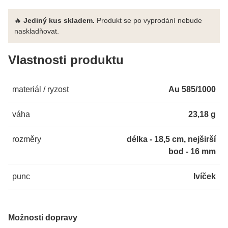
🔥
Jediný kus skladem.
Produkt se po vyprodání nebude
naskladňovat.
Vlastnosti produktu
materiál / ryzost
Au 585/1000
váha
23,18 g
rozměry
délka - 18,5 cm, nejširší
bod - 16 mm
punc
lvíček
Možnosti dopravy