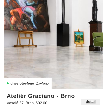
dnes otevřeno
Zavřeno
Ateliér Graciano - Brno
detail
Veselá 37, Brno, 602 00.