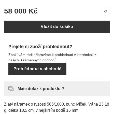
58 000 Kč
Vložit do košíku
Přejete si zboží prohlednout?
Zboží vám rádi připravíme k prohlednutí v kterémkoli z
našich 3 kamenných obchodů.
Prohlédnout v obchodě
Máte dotaz k produktu ?
Zlatý náramek o ryzosti 585/1000, punc lvíček. Váha 23,18
g, délka 18,5 cm, v nejširším bodě 16 mm.