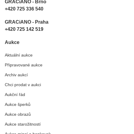
GRACiANO - Brno
+420 725 336 540
GRACiANO - Praha
+420 725 142 519
Aukce
Aktuální aukce
Připravované aukce
Archiv aukcí
Chci prodat v aukci
Aukční řád
Aukce šperků
Aukce obrazů
Aukce starožitností