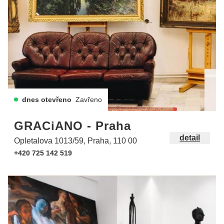
dnes otevřeno
Zavřeno
GRACiANO - Praha
detail
Opletalova 1013/59, Praha, 110 00
+420 725 142 519