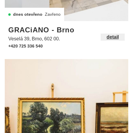
dnes otevřeno
Zavřeno
GRACiANO - Brno
detail
Veselá 39, Brno, 602 00.
+420 725 336 540