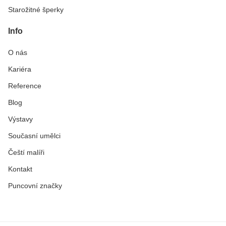
Starožitné šperky
Info
O nás
Kariéra
Reference
Blog
Výstavy
Současní umělci
Čeští malíři
Kontakt
Puncovní značky