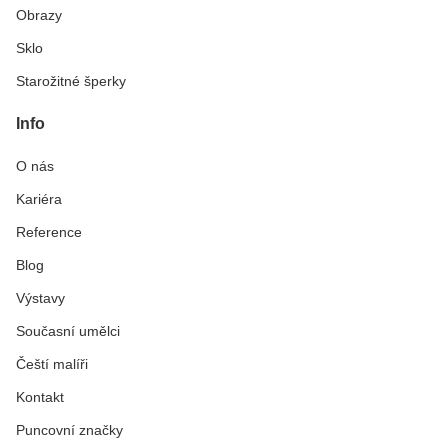
Obrazy
Sklo
Starožitné šperky
Info
O nás
Kariéra
Reference
Blog
Výstavy
Současní umělci
Čeští malíři
Kontakt
Puncovní značky