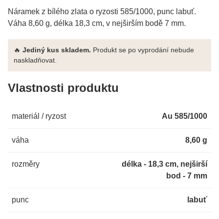
Náramek z bílého zlata o ryzosti 585/1000, punc labuť.
Váha 8,60 g, délka 18,3 cm, v nejširším bodě 7 mm.
🔥
Jediný kus skladem.
Produkt se po vyprodání nebude
naskladňovat.
Vlastnosti produktu
materiál / ryzost
Au 585/1000
váha
8,60 g
rozměry
délka - 18,3 cm, nejširší
bod - 7 mm
punc
labuť