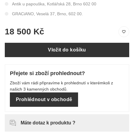
Antik u papouška, Kotlářská 28, Brno 602 00
GRACiANO, Veselá 37, Brno, 602 00.
18 500 Kč
Vložit do košíku
Přejete si zboží prohlednout?
Zboží vám rádi připravíme k prohlednutí v kterémkoli z
našich 3 kamenných obchodů.
Prohlédnout v obchodě
Máte dotaz k produktu ?