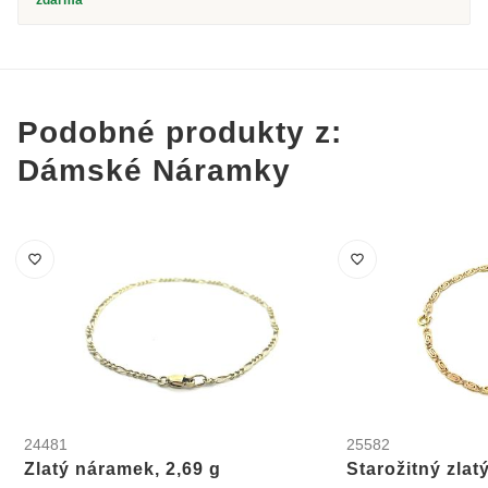
Podobné produkty z:
Dámské Náramky
24481
25582
Zlatý náramek, 2,69 g
Starožitný zlat