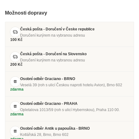
Možnosti dopravy
Česká pošta - Doručení v Česke republice
Doručení kurýrem na vybranou adresu
100 Kč
Česká pošta - Doručení na Slovensko
Doručení kurýrem na vybranou adresu
200 Kč
Osobní odběr Graciano - BRNO
Veselá 39 (roh s ulicí Českou naproti hotelu Avion), Brno 602
zdarma
Osobní odběr Graciano - PRAHA
Opletalova 1013/59 (roh s ulicí Hybernskou), Praha 110 00.
zdarma
Osobní odběr Antik u papouška - BRNO
Kotlářská 28, Brno, Brno 602
zdarma