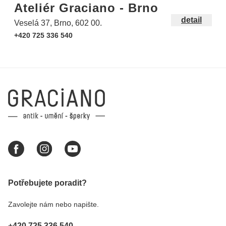
Ateliér Graciano - Brno
detail
Veselá 37, Brno, 602 00.
+420 725 336 540
Potřebujete poradit?
Zavolejte nám nebo napište.
+420 725 336 540