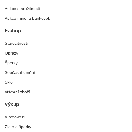
Aukce starožitností
Aukce mincí a bankovek
E-shop
Starožitnosti
Obrazy
Šperky
Současní umění
Sklo
Vrácení zboží
Výkup
V hotovosti
Zlato a šperky