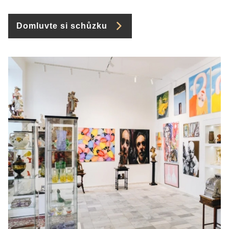
Domluvte si schůzku