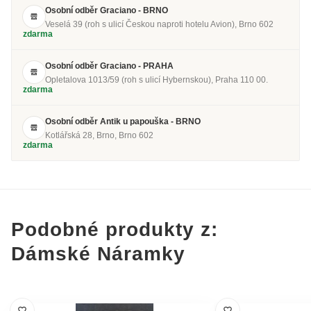
Osobní odběr Graciano - BRNO
Veselá 39 (roh s ulicí Českou naproti hotelu Avion), Brno 602
zdarma
Osobní odběr Graciano - PRAHA
Opletalova 1013/59 (roh s ulicí Hybernskou), Praha 110 00.
zdarma
Osobní odběr Antik u papouška - BRNO
Kotlářská 28, Brno, Brno 602
zdarma
Podobné produkty z:
Dámské Náramky