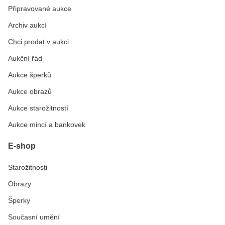
Připravované aukce
Archiv aukcí
Chci prodat v aukci
Aukční řád
Aukce šperků
Aukce obrazů
Aukce starožitností
Aukce mincí a bankovek
E-shop
Starožitnosti
Obrazy
Šperky
Současní umění