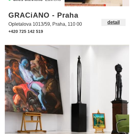
GRACiANO - Praha
detail
Opletalova 1013/59, Praha, 110 00
+420 725 142 519