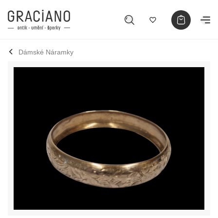
Dámské Náramky