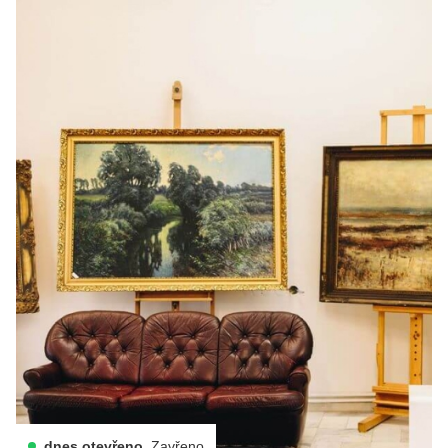
dnes otevřeno
Zavřeno