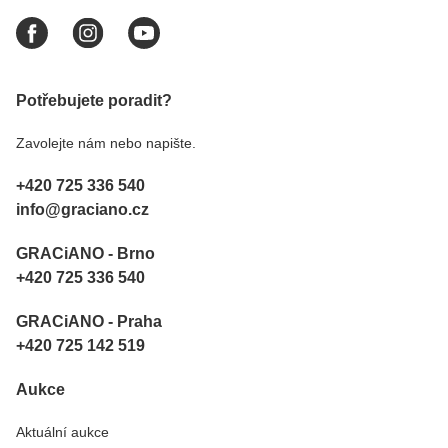
Potřebujete poradit?
Zavolejte nám nebo napište.
+420 725 336 540
info@graciano.cz
GRACiANO - Brno
+420 725 336 540
GRACiANO - Praha
+420 725 142 519
Aukce
Aktuální aukce