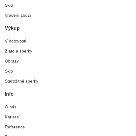
Sklo
Vrácení zboží
Výkup
V hotovosti
Zlato a šperky
Obrazy
Sklo
Starožitné šperky
Info
O nás
Kariéra
Reference