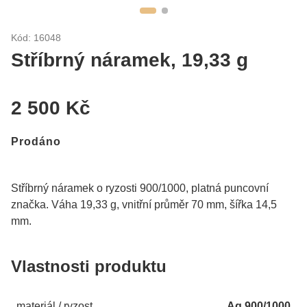
Kód: 16048
Stříbrný náramek, 19,33 g
2 500 Kč
Prodáno
Stříbrný náramek o ryzosti 900/1000, platná puncovní
značka. Váha 19,33 g, vnitřní průměr 70 mm, šířka 14,5
mm.
Vlastnosti produktu
materiál / ryzost
Ag 900/1000