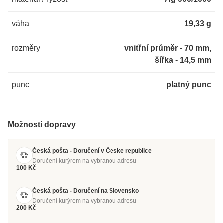
váha
19,33 g
rozměry
vnitřní průměr - 70 mm,
šířka - 14,5 mm
punc
platný punc
Možnosti dopravy
Česká pošta - Doručení v Česke republice
Doručení kurýrem na vybranou adresu
100 Kč
Česká pošta - Doručení na Slovensko
Doručení kurýrem na vybranou adresu
200 Kč