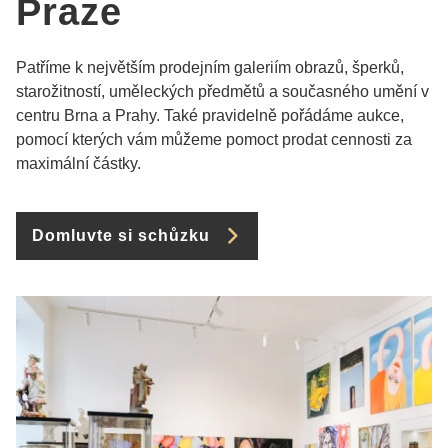
Praze
Patříme k největším prodejním galeriím obrazů, šperků,
starožitností, uměleckých předmětů a současného umění v
centru Brna a Prahy. Také pravidelně pořádáme aukce,
pomocí kterých vám můžeme pomoct prodat cennosti za
maximální částky.
Domluvte si schůzku