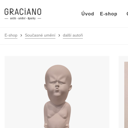
Úvod
E-shop
E-shop
Současné umění
další autoři