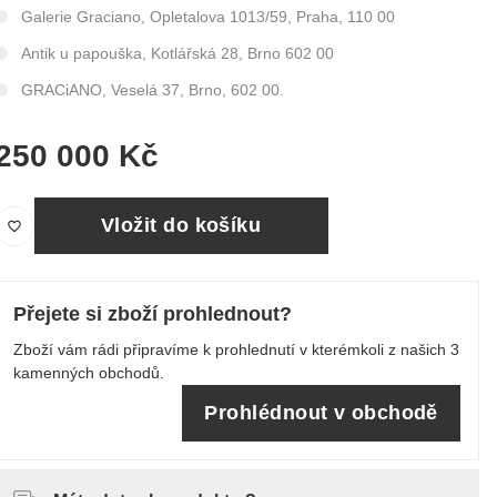
Galerie Graciano, Opletalova 1013/59, Praha, 110 00
Antik u papouška, Kotlářská 28, Brno 602 00
GRACiANO, Veselá 37, Brno, 602 00.
250 000 Kč
Vložit do košíku
Přejete si zboží prohlednout?
Zboží vám rádi připravíme k prohlednutí v kterémkoli z našich 3
kamenných obchodů.
Prohlédnout v obchodě