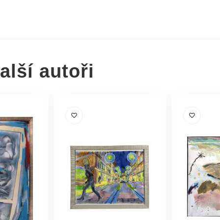
lší autoři