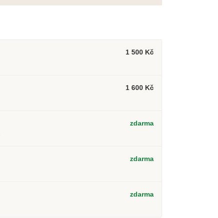
1 500 Kč
1 600 Kč
zdarma
2
zdarma
zdarma