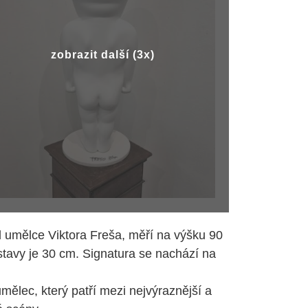
zobrazit další (3x)
d umělce Viktora Freša, měří na výšku 90
tavy je 30 cm. Signatura se nachází na
umělec, který patří mezi nejvýraznější a