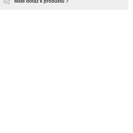
Máte dotaz k produktu ?