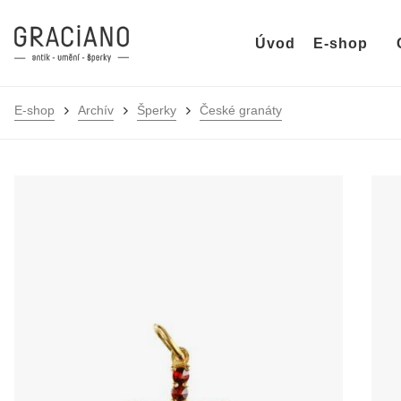
Úvod
E-shop
E-shop
Archív
Šperky
České granáty