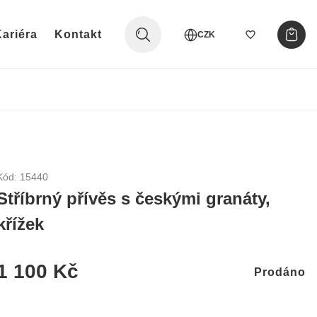
ariéra
Kontakt
CZK
Kód: 15440
Stříbrný přívěs s českými granáty,
křížek
1 100 Kč
Prodáno