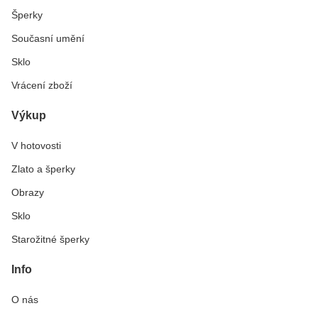
Šperky
Současní umění
Sklo
Vrácení zboží
Výkup
V hotovosti
Zlato a šperky
Obrazy
Sklo
Starožitné šperky
Info
O nás