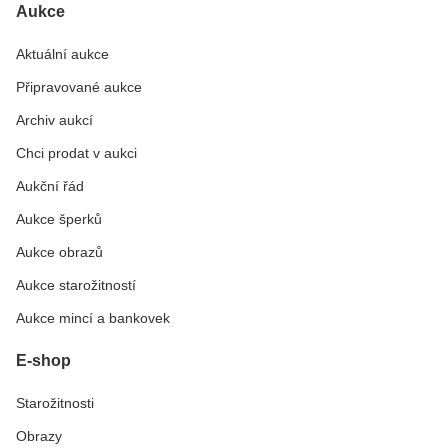
Aukce
Aktuální aukce
Připravované aukce
Archiv aukcí
Chci prodat v aukci
Aukční řád
Aukce šperků
Aukce obrazů
Aukce starožitností
Aukce mincí a bankovek
E-shop
Starožitnosti
Obrazy