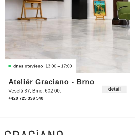
dnes otevřeno
13:00 – 17:00
Ateliér Graciano - Brno
detail
Veselá 37, Brno, 602 00.
+420 725 336 540