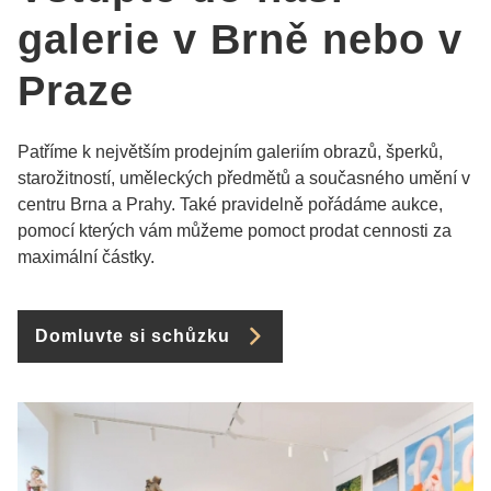
galerie v Brně nebo v
Praze
Patříme k největším prodejním galeriím obrazů, šperků,
starožitností, uměleckých předmětů a současného umění v
centru Brna a Prahy. Také pravidelně pořádáme aukce,
pomocí kterých vám můžeme pomoct prodat cennosti za
maximální částky.
Domluvte si schůzku