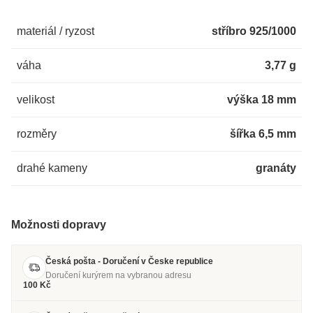
materiál / ryzost
stříbro 925/1000
váha
3,77 g
velikost
výška 18 mm
rozměry
šířka 6,5 mm
drahé kameny
granáty
Možnosti dopravy
Česká pošta - Doručení v Česke republice
Doručení kurýrem na vybranou adresu
100 Kč