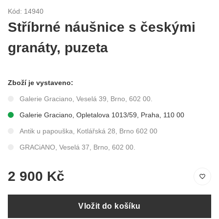
Kód: 14940
Stříbrné náušnice s českými
granáty, puzeta
Zboží je vystaveno:
Galerie Graciano, Veselá 39, Brno, 602 00.
Galerie Graciano, Opletalova 1013/59, Praha, 110 00
Antik u papouška, Kotlářská 28, Brno 602 00
GRACiANO, Veselá 37, Brno, 602 00.
2 900 Kč
Vložit do košíku