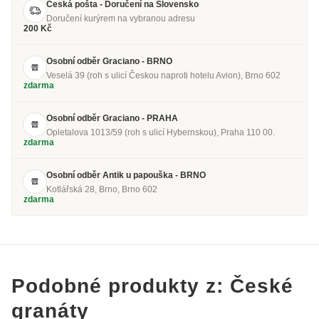
Česká pošta - Doručení na Slovensko
Doručení kurýrem na vybranou adresu
200 Kč
Osobní odběr Graciano - BRNO
Veselá 39 (roh s ulicí Českou naproti hotelu Avion), Brno 602
zdarma
Osobní odběr Graciano - PRAHA
Opletalova 1013/59 (roh s ulicí Hybernskou), Praha 110 00.
zdarma
Osobní odběr Antik u papouška - BRNO
Kotlářská 28, Brno, Brno 602
zdarma
Podobné produkty z: České
granáty