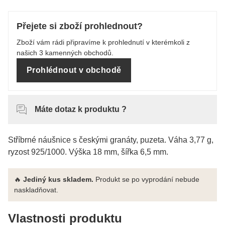
Přejete si zboží prohlednout?
Zboží vám rádi připravíme k prohlednutí v kterémkoli z
našich 3 kamenných obchodů.
Prohlédnout v obchodě
Máte dotaz k produktu ?
Stříbrné náušnice s českými granáty, puzeta. Váha 3,77 g,
ryzost 925/1000. Výška 18 mm, šířka 6,5 mm.
🔥
Jediný kus skladem.
Produkt se po vyprodání nebude
naskladňovat.
Vlastnosti produktu