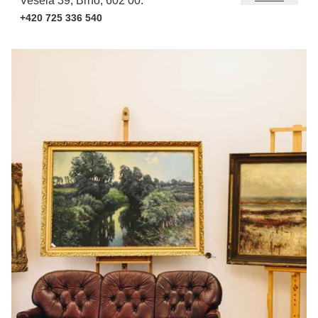
Veselá 39, Brno, 602 00.
+420 725 336 540