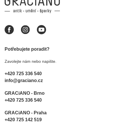
Potřebujete poradit?
Zavolejte nám nebo napište.
+420 725 336 540
info@graciano.cz
GRACiANO - Brno
+420 725 336 540
GRACiANO - Praha
+420 725 142 519