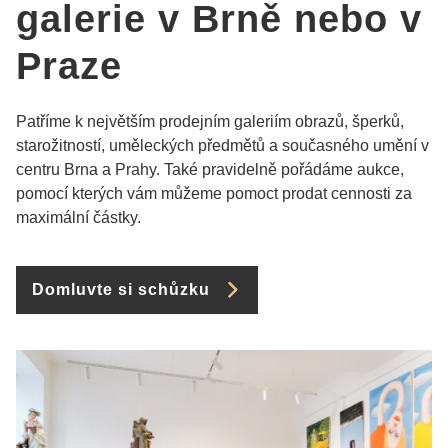
galerie v Brně nebo v
Praze
Patříme k největším prodejním galeriím obrazů, šperků,
starožitností, uměleckých předmětů a současného umění v
centru Brna a Prahy. Také pravidelně pořádáme aukce,
pomocí kterých vám můžeme pomoct prodat cennosti za
maximální částky.
Domluvte si schůzku