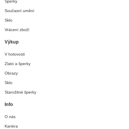
Šperky
Současní umění
Sklo
Vrácení zboží
Výkup
V hotovosti
Zlato a šperky
Obrazy
Sklo
Starožitné šperky
Info
O nás
Kariéra