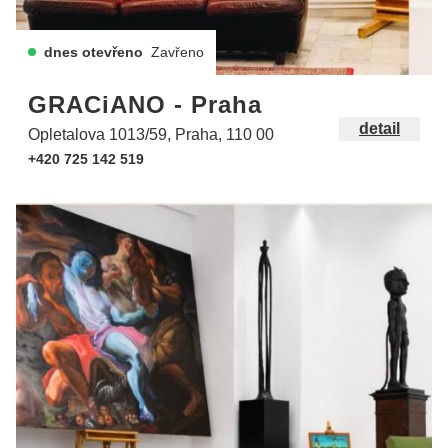
dnes otevřeno
Zavřeno
GRACiANO - Praha
detail
Opletalova 1013/59, Praha, 110 00
+420 725 142 519