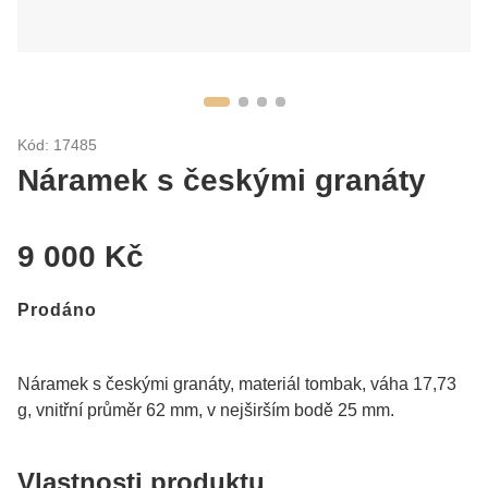
Kód: 17485
Náramek s českými granáty
9 000 Kč
Prodáno
Náramek s českými granáty, materiál tombak, váha 17,73
g, vnitřní průměr 62 mm, v nejširším bodě 25 mm.
Vlastnosti produktu