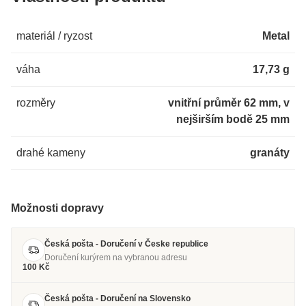
materiál / ryzost
Metal
váha
17,73 g
rozměry
vnitřní průměr 62 mm, v
nejširším bodě 25 mm
drahé kameny
granáty
Možnosti dopravy
Česká pošta - Doručení v Česke republice
Doručení kurýrem na vybranou adresu
100 Kč
Česká pošta - Doručení na Slovensko