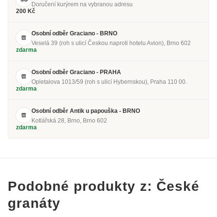
Doručení kurýrem na vybranou adresu
200 Kč
Osobní odběr Graciano - BRNO
Veselá 39 (roh s ulicí Českou naproti hotelu Avion), Brno 602
zdarma
Osobní odběr Graciano - PRAHA
Opletalova 1013/59 (roh s ulicí Hybernskou), Praha 110 00.
zdarma
Osobní odběr Antik u papouška - BRNO
Kotlářská 28, Brno, Brno 602
zdarma
Podobné produkty z: České
granáty