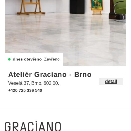
dnes otevřeno
Zavřeno
Ateliér Graciano - Brno
detail
Veselá 37, Brno, 602 00.
+420 725 336 540