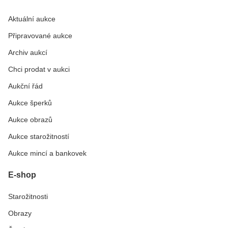
Aktuální aukce
Připravované aukce
Archiv aukcí
Chci prodat v aukci
Aukční řád
Aukce šperků
Aukce obrazů
Aukce starožitností
Aukce mincí a bankovek
E-shop
Starožitnosti
Obrazy