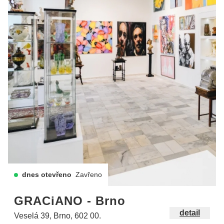
dnes otevřeno
Zavřeno
GRACiANO - Brno
detail
Veselá 39, Brno, 602 00.