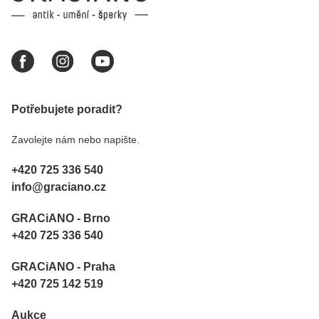
Potřebujete poradit?
Zavolejte nám nebo napište.
+420 725 336 540
info@graciano.cz
GRACiANO - Brno
+420 725 336 540
GRACiANO - Praha
+420 725 142 519
Aukce