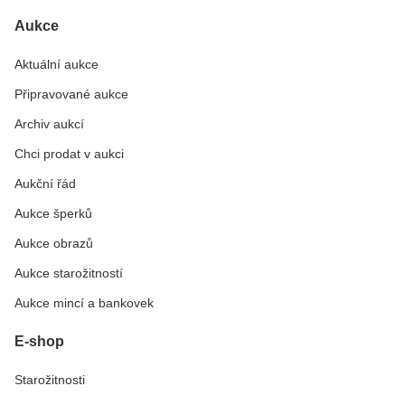
Aukce
Aktuální aukce
Připravované aukce
Archiv aukcí
Chci prodat v aukci
Aukční řád
Aukce šperků
Aukce obrazů
Aukce starožitností
Aukce mincí a bankovek
E-shop
Starožitnosti