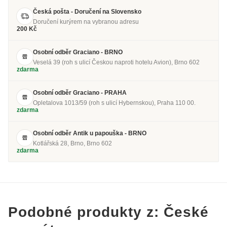
Česká pošta - Doručení na Slovensko
Doručení kurýrem na vybranou adresu
200 Kč
Osobní odběr Graciano - BRNO
Veselá 39 (roh s ulicí Českou naproti hotelu Avion), Brno 602
zdarma
Osobní odběr Graciano - PRAHA
Opletalova 1013/59 (roh s ulicí Hybernskou), Praha 110 00.
zdarma
Osobní odběr Antik u papouška - BRNO
Kotlářská 28, Brno, Brno 602
zdarma
Podobné produkty z: České