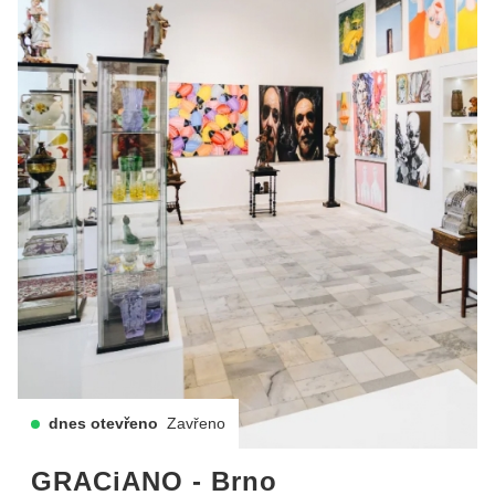
dnes otevřeno
Zavřeno
GRACiANO - Brno