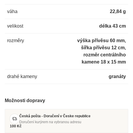
váha
22,84 g
velikost
délka 43 cm
rozměry
výška přívěsu 60 mm,
šířka přívěsu 12 cm,
rozměr centrálního
kamene 18 x 15 mm
drahé kameny
granáty
Možnosti dopravy
Česká pošta - Doručení v Česke republice
Doručení kurýrem na vybranou adresu
100 Kč