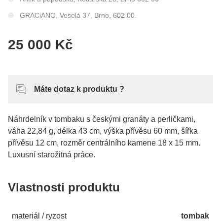
GRACiANO, Veselá 37, Brno, 602 00.
25 000 Kč
Máte dotaz k produktu ?
Náhrdelník v tombaku s českými granáty a perličkami,
váha 22,84 g, délka 43 cm, výška přívěsu 60 mm, šířka
přívěsu 12 cm, rozměr centrálního kamene 18 x 15 mm.
Luxusní starožitná práce.
Vlastnosti produktu
materiál / ryzost
tombak