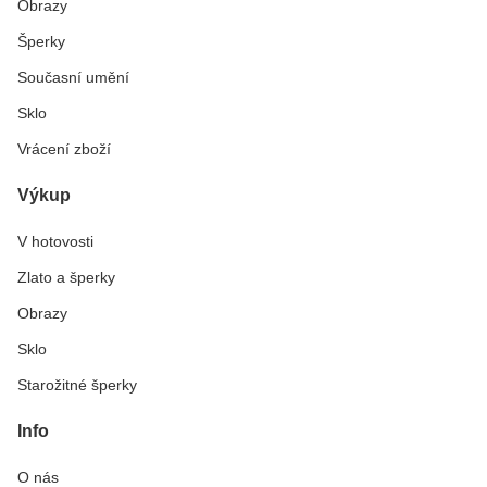
Obrazy
Šperky
Současní umění
Sklo
Vrácení zboží
Výkup
V hotovosti
Zlato a šperky
Obrazy
Sklo
Starožitné šperky
Info
O nás