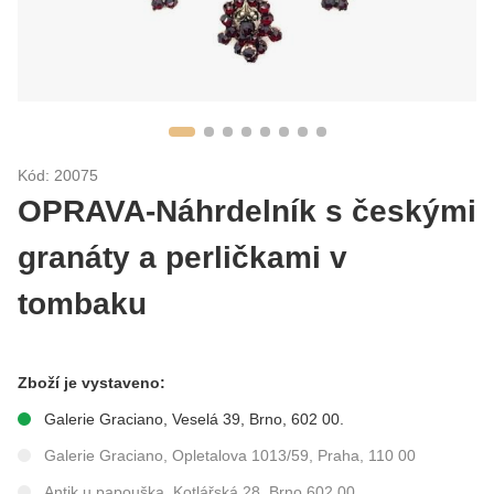
Kód: 20075
OPRAVA-Náhrdelník s českými
granáty a perličkami v
tombaku
Zboží je vystaveno:
Galerie Graciano, Veselá 39, Brno, 602 00.
Galerie Graciano, Opletalova 1013/59, Praha, 110 00
Antik u papouška, Kotlářská 28, Brno 602 00