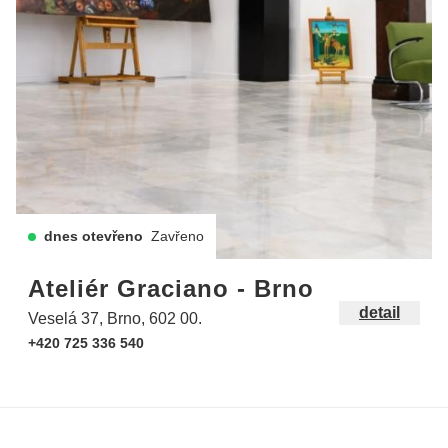
dnes otevřeno
Zavřeno
Ateliér Graciano - Brno
detail
Veselá 37, Brno, 602 00.
+420 725 336 540