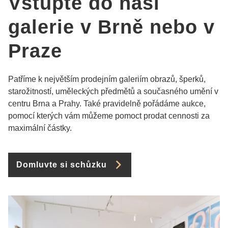
Vstupte do naší
galerie v Brně nebo v
Praze
Patříme k největším prodejním galeriím obrazů, šperků,
starožitností, uměleckých předmětů a současného umění v
centru Brna a Prahy. Také pravidelně pořádáme aukce,
pomocí kterých vám můžeme pomoct prodat cennosti za
maximální částky.
Domluvte si schůzku