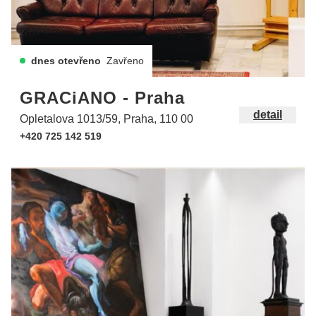
dnes otevřeno
Zavřeno
GRACiANO - Praha
detail
Opletalova 1013/59, Praha, 110 00
+420 725 142 519