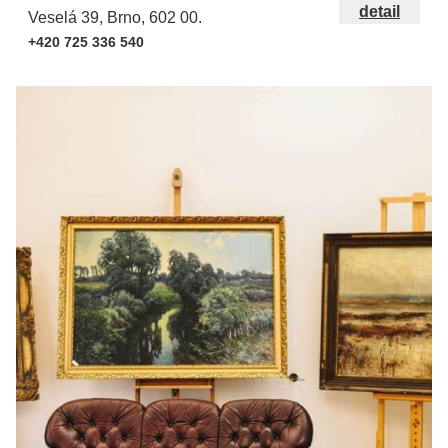
detail
Veselá 39, Brno, 602 00.
+420 725 336 540