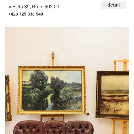
detail
Veselá 39, Brno, 602 00.
+420 725 336 540