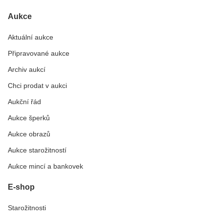
Aukce
Aktuální aukce
Připravované aukce
Archiv aukcí
Chci prodat v aukci
Aukční řád
Aukce šperků
Aukce obrazů
Aukce starožitností
Aukce mincí a bankovek
E-shop
Starožitnosti