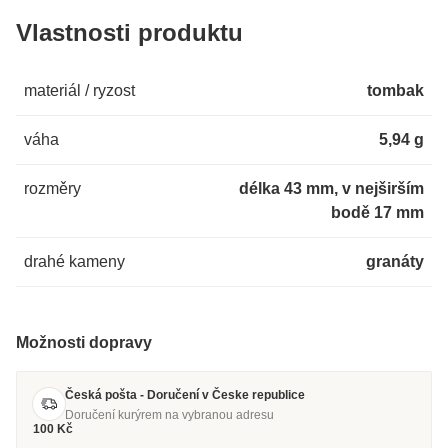
Vlastnosti produktu
materiál / ryzost
tombak
váha
5,94 g
rozměry
délka 43 mm, v nejširším
bodě 17 mm
drahé kameny
granáty
Možnosti dopravy
Česká pošta - Doručení v Česke republice
Doručení kurýrem na vybranou adresu
100 Kč