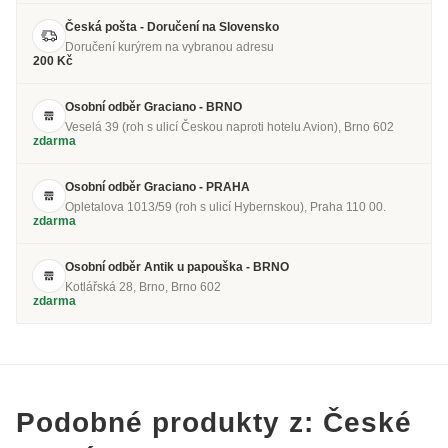
Česká pošta - Doručení na Slovensko
Doručení kurýrem na vybranou adresu
200 Kč
Osobní odběr Graciano - BRNO
Veselá 39 (roh s ulicí Českou naproti hotelu Avion), Brno 602
zdarma
Osobní odběr Graciano - PRAHA
Opletalova 1013/59 (roh s ulicí Hybernskou), Praha 110 00.
zdarma
Osobní odběr Antik u papouška - BRNO
Kotlářská 28, Brno, Brno 602
zdarma
Podobné produkty z: České