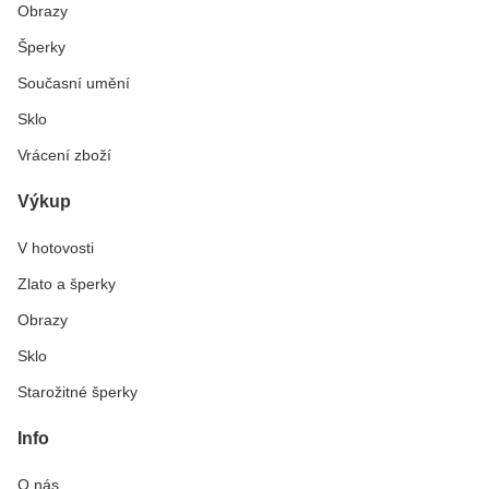
Obrazy
Šperky
Současní umění
Sklo
Vrácení zboží
Výkup
V hotovosti
Zlato a šperky
Obrazy
Sklo
Starožitné šperky
Info
O nás