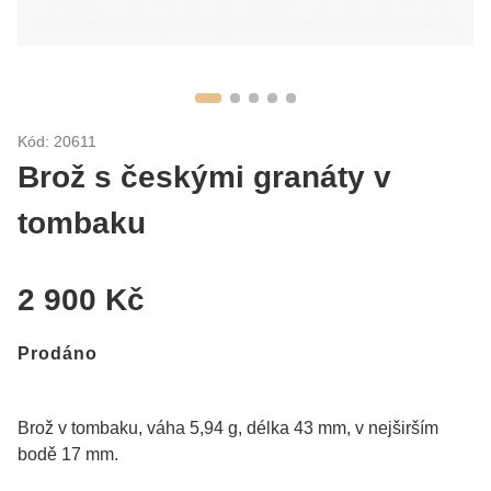
Kód: 20611
Brož s českými granáty v
tombaku
2 900 Kč
Prodáno
Brož v tombaku, váha 5,94 g, délka 43 mm, v nejširším
bodě 17 mm.