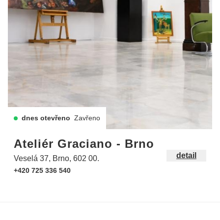
dnes otevřeno
Zavřeno
Ateliér Graciano - Brno
detail
Veselá 37, Brno, 602 00.
+420 725 336 540