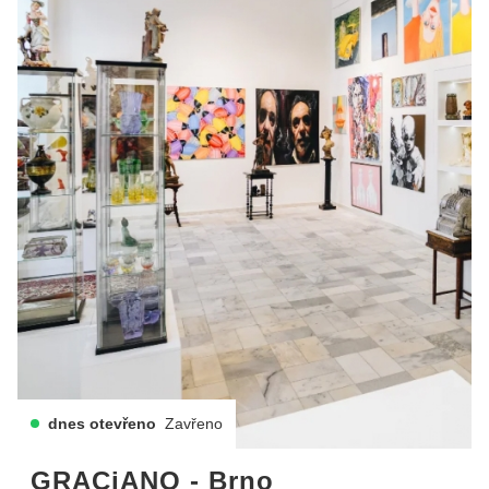
dnes otevřeno
Zavřeno
GRACiANO - Brno