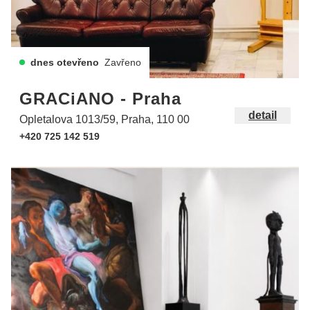
dnes otevřeno
Zavřeno
GRACiANO - Praha
detail
Opletalova 1013/59, Praha, 110 00
+420 725 142 519