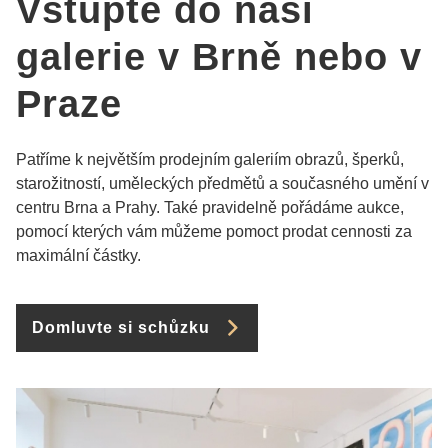
Vstupte do naší
galerie v Brně nebo v
Praze
Patříme k největším prodejním galeriím obrazů, šperků,
starožitností, uměleckých předmětů a současného umění v
centru Brna a Prahy. Také pravidelně pořádáme aukce,
pomocí kterých vám můžeme pomoct prodat cennosti za
maximální částky.
Domluvte si schůzku