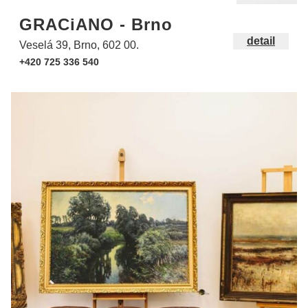
GRACiANO - Brno
detail
Veselá 39, Brno, 602 00.
+420 725 336 540