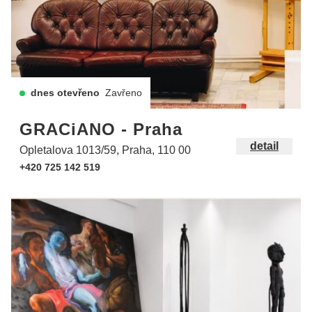
dnes otevřeno
Zavřeno
GRACiANO - Praha
detail
Opletalova 1013/59, Praha, 110 00
+420 725 142 519