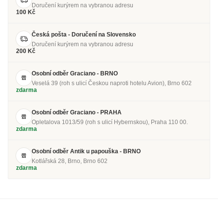
Doručení kurýrem na vybranou adresu
100 Kč
Česká pošta - Doručení na Slovensko
Doručení kurýrem na vybranou adresu
200 Kč
Osobní odběr Graciano - BRNO
Veselá 39 (roh s ulicí Českou naproti hotelu Avion), Brno 602
zdarma
Osobní odběr Graciano - PRAHA
Opletalova 1013/59 (roh s ulicí Hybernskou), Praha 110 00.
zdarma
Osobní odběr Antik u papouška - BRNO
Kotlářská 28, Brno, Brno 602
zdarma