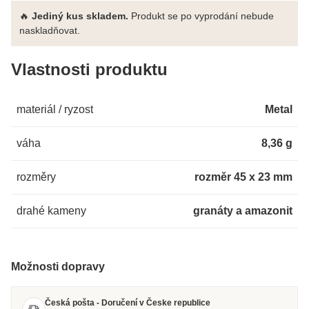
🔥
Jediný kus skladem.
Produkt se po vyprodání nebude
naskladňovat.
Vlastnosti produktu
materiál / ryzost
Metal
váha
8,36 g
rozměry
rozměr 45 x 23 mm
drahé kameny
granáty a amazonit
Možnosti dopravy
Česká pošta - Doručení v Česke republice