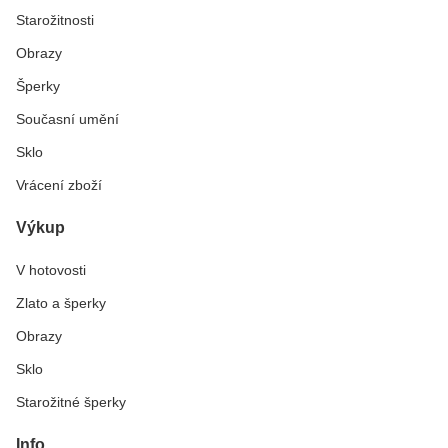
Starožitnosti
Obrazy
Šperky
Současní umění
Sklo
Vrácení zboží
Výkup
V hotovosti
Zlato a šperky
Obrazy
Sklo
Starožitné šperky
Info