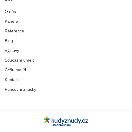
O nás
Kariéra
Reference
Blog
Výstavy
Současní umělci
Čeští malíři
Kontakt
Puncovní značky