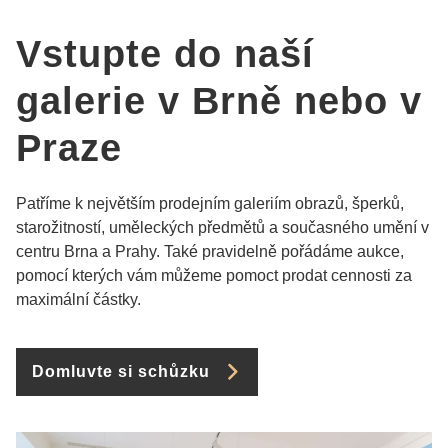
Vstupte do naší
galerie v Brně nebo v
Praze
Patříme k největším prodejním galeriím obrazů, šperků,
starožitností, uměleckých předmětů a současného umění v
centru Brna a Prahy. Také pravidelně pořádáme aukce,
pomocí kterých vám můžeme pomoct prodat cennosti za
maximální částky.
Domluvte si schůzku