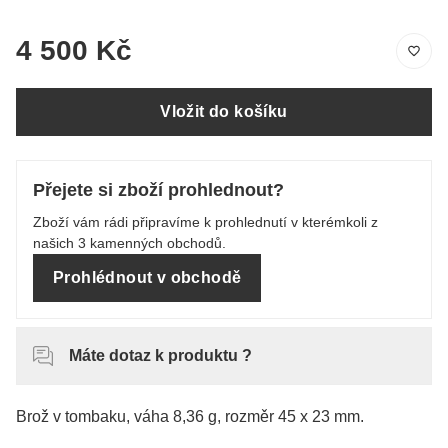
4 500 Kč
Vložit do košíku
Přejete si zboží prohlednout?
Zboží vám rádi připravíme k prohlednutí v kterémkoli z
našich 3 kamenných obchodů.
Prohlédnout v obchodě
Máte dotaz k produktu ?
Brož v tombaku, váha 8,36 g, rozměr 45 x 23 mm.