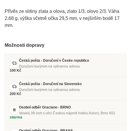
Přívěs ze slitiny zlata a olova, zlato 1/3, olovo 2/3. Váha
2,68 g, výška včetně očka 29,5 mm, v nejširším bodě 17
mm.
Možnosti dopravy
Česká pošta - Doručení v Česke republice
Doručení kurýrem na vybranou adresu
100 Kč
Česká pošta - Doručení na Slovensko
Doručení kurýrem na vybranou adresu
200 Kč
Osobní odběr Graciano - BRNO
Veselá 39 (roh s ulicí Českou naproti hotelu Avion), Brno 602
zdarma
Osobní odběr Graciano - PRAHA