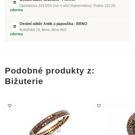
Opletalova 1013/59 (roh s ulicí Hybernskou), Praha 110 00.
zdarma
Osobní odběr Antik u papouška - BRNO
Kotlářská 28, Brno, Brno 602
zdarma
Podobné produkty z:
Bižuterie