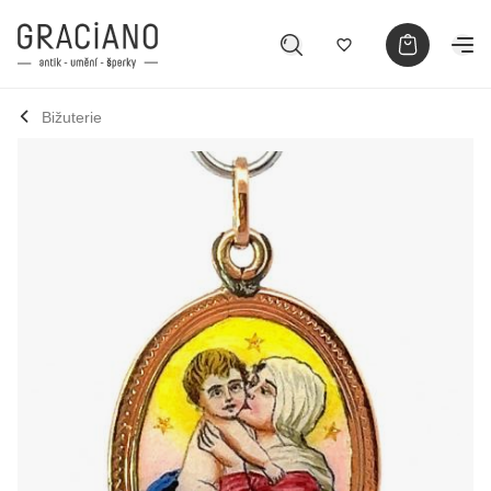
Bižuterie