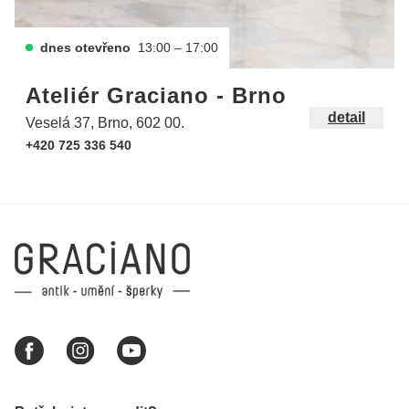
dnes otevřeno
13:00 – 17:00
Ateliér Graciano - Brno
detail
Veselá 37, Brno, 602 00.
+420 725 336 540