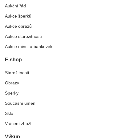
Aukční řád
Aukce šperků
Aukce obrazů
Aukce starožitností
Aukce mincí a bankovek
E-shop
Starožitnosti
Obrazy
Šperky
Současní umění
Sklo
Vrácení zboží
Výkup