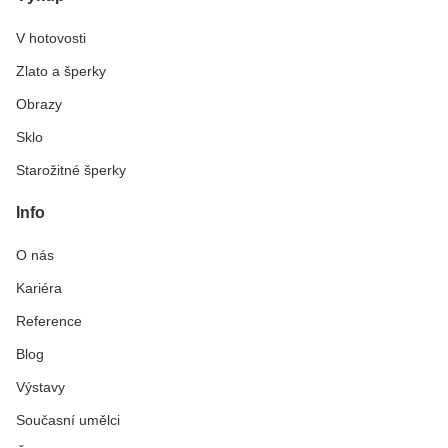
V hotovosti
Zlato a šperky
Obrazy
Sklo
Starožitné šperky
Info
O nás
Kariéra
Reference
Blog
Výstavy
Současní umělci