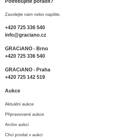
Potřebujete poradit?
Zavolejte nám nebo napište.
+420 725 336 540
info@graciano.cz
GRACiANO - Brno
+420 725 336 540
GRACiANO - Praha
+420 725 142 519
Aukce
Aktuální aukce
Připravované aukce
Archiv aukcí
Chci prodat v aukci