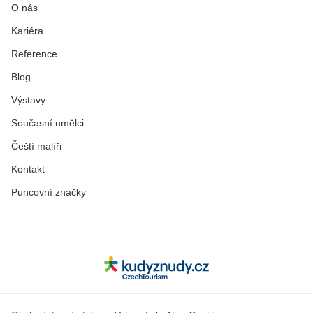
O nás
Kariéra
Reference
Blog
Výstavy
Současní umělci
Čeští malíři
Kontakt
Puncovní značky