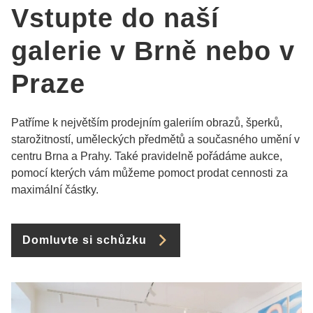
Vstupte do naší
galerie v Brně nebo v
Praze
Patříme k největším prodejním galeriím obrazů, šperků,
starožitností, uměleckých předmětů a současného umění v
centru Brna a Prahy. Také pravidelně pořádáme aukce,
pomocí kterých vám můžeme pomoct prodat cennosti za
maximální částky.
Domluvte si schůzku