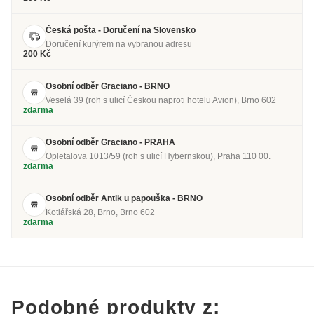
Česká pošta - Doručení na Slovensko
Doručení kurýrem na vybranou adresu
200 Kč
Osobní odběr Graciano - BRNO
Veselá 39 (roh s ulicí Českou naproti hotelu Avion), Brno 602
zdarma
Osobní odběr Graciano - PRAHA
Opletalova 1013/59 (roh s ulicí Hybernskou), Praha 110 00.
zdarma
Osobní odběr Antik u papouška - BRNO
Kotlářská 28, Brno, Brno 602
zdarma
Podobné produkty z: