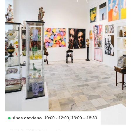
dnes otevřeno
10:00 - 12:00, 13:00 – 18:30