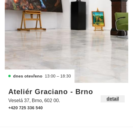
dnes otevřeno
13:00 – 18:30
Ateliér Graciano - Brno
detail
Veselá 37, Brno, 602 00.
+420 725 336 540