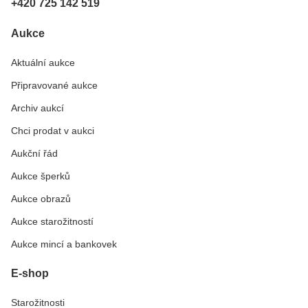
+420 725 142 519
Aukce
Aktuální aukce
Připravované aukce
Archiv aukcí
Chci prodat v aukci
Aukční řád
Aukce šperků
Aukce obrazů
Aukce starožitností
Aukce mincí a bankovek
E-shop
Starožitnosti