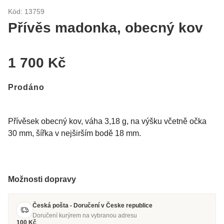
Kód: 13759
Přívěs madonka, obecný kov
1 700 Kč
Prodáno
Přívěsek obecný kov, váha 3,18 g, na výšku včetně očka
30 mm, šířka v nejširším bodě 18 mm.
Možnosti dopravy
Česká pošta - Doručení v Česke republice
Doručení kurýrem na vybranou adresu
100 Kč