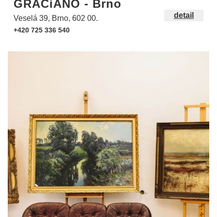
GRACiANO - Brno
detail
Veselá 39, Brno, 602 00.
+420 725 336 540