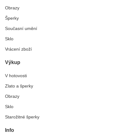
Obrazy
Šperky
Současní umění
Sklo
Vrácení zboží
Výkup
V hotovosti
Zlato a šperky
Obrazy
Sklo
Starožitné šperky
Info