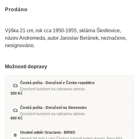
Prodáno
Výška 21 cm, rok cca 1950-1955, sklárna Škrdlovice,
název Andromeda, autor Jaroslav Beránek, neznačeno,
nesignováno.
Možnosti dopravy
Česká pošta - Doručení v Česke republice
Doručení kurýrem na vybranou adresu
300 Kč
Česká pošta - Doručení na Slovensko
Doručení kurýrem na vybranou adresu
400 Kč
Osobní odběr Graciano - BRNO
Veselá 39 (roh s ulicí Českou naproti hotelu Avion), Brno 602