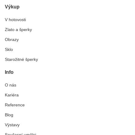
Výkup
V hotovosti
Zlato a šperky
Obrazy
Sklo
Starožitné šperky
Info
O nás
Kariéra
Reference
Blog
Výstavy
Současní umělci