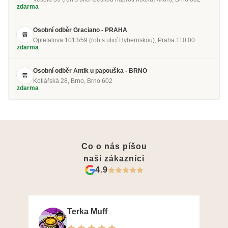
zdarma
Osobní odběr Graciano - PRAHA
Opletalova 1013/59 (roh s ulicí Hybernskou), Praha 110 00.
zdarma
Osobní odběr Antik u papouška - BRNO
Kotlářská 28, Brno, Brno 602
zdarma
Co o nás píšou
naši zákazníci
4.9
Terka Muff