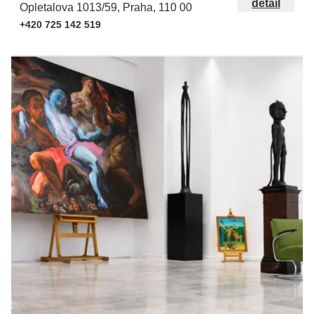
detail
Opletalova 1013/59, Praha, 110 00
+420 725 142 519