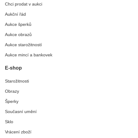
Chci prodat v aukci
Aukční řád
Aukce šperků
Aukce obrazů
Aukce starožitností
Aukce mincí a bankovek
E-shop
Starožitnosti
Obrazy
Šperky
Současní umění
Sklo
Vrácení zboží