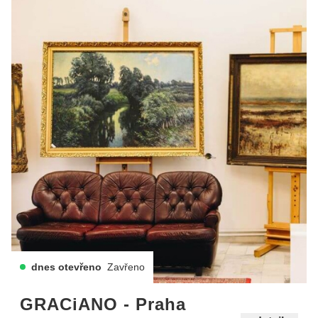
dnes otevřeno
Zavřeno
GRACiANO - Praha