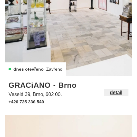
dnes otevřeno
Zavřeno
GRACiANO - Brno
detail
Veselá 39, Brno, 602 00.
+420 725 336 540