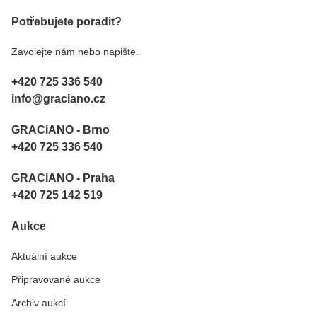
Potřebujete poradit?
Zavolejte nám nebo napište.
+420 725 336 540
info@graciano.cz
GRACiANO - Brno
+420 725 336 540
GRACiANO - Praha
+420 725 142 519
Aukce
Aktuální aukce
Připravované aukce
Archiv aukcí