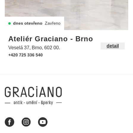
dnes otevřeno
Zavřeno
Ateliér Graciano - Brno
detail
Veselá 37, Brno, 602 00.
+420 725 336 540