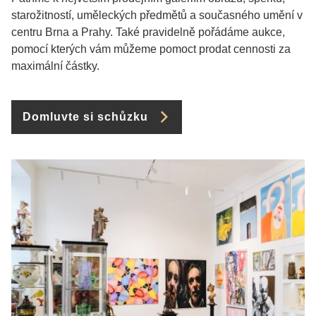
starožitností, uměleckých předmětů a současného umění v
centru Brna a Prahy. Také pravidelně pořádáme aukce,
pomocí kterých vám můžeme pomoct prodat cennosti za
maximální částky.
Domluvte si schůzku