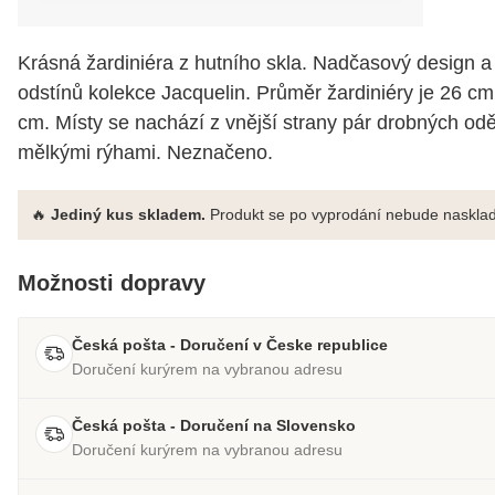
Krásná žardiniéra z hutního skla. Nadčasový design 
odstínů kolekce Jacquelin. Průměr žardiniéry je 26 c
cm. Místy se nachází z vnější strany pár drobných odě
mělkými rýhami. Neznačeno.
🔥
Jediný kus skladem.
Produkt se po vyprodání nebude nasklad
Možnosti dopravy
Česká pošta - Doručení v Česke republice
Doručení kurýrem na vybranou adresu
Česká pošta - Doručení na Slovensko
Doručení kurýrem na vybranou adresu