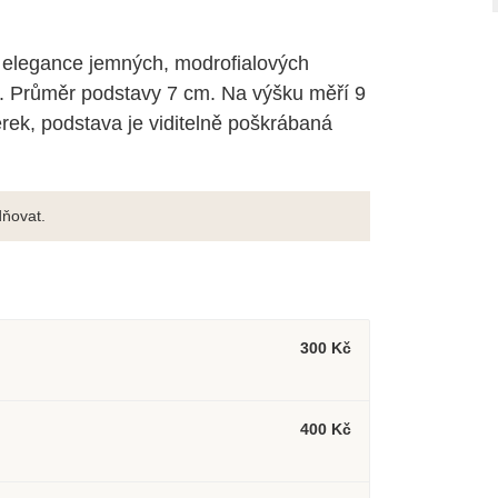
a elegance jemných, modrofialových
m. Průměr podstavy 7 cm. Na výšku měří 9
rek, podstava je viditelně poškrábaná
ňovat.
300 Kč
400 Kč