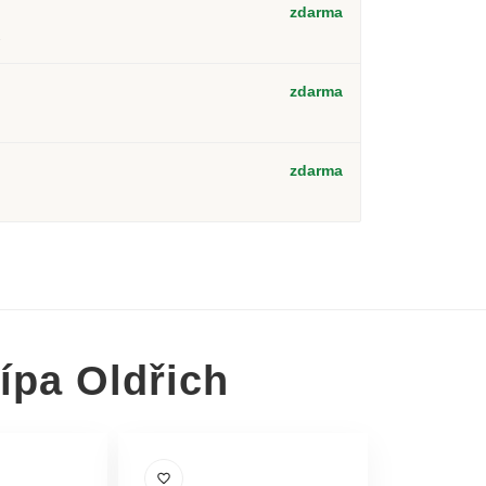
zdarma
2
zdarma
zdarma
ípa Oldřich