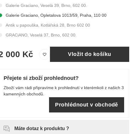
Galerie Graciano, Veselá 39, Brno, 602 00.
Galerie Graciano, Opletalova 1013/59, Praha, 110 00
Antik u papouška, Kotlářská 28, Brno 602 00
GRACiANO, Veselá 37, Brno, 602 00.
2 000 Kč
Vložit do košíku
Přejete si zboží prohlednout?
Zboží vám rádi připravíme k prohlednutí v kterémkoli z našich 3
kamenných obchodů.
Prohlédnout v obchodě
Máte dotaz k produktu ?