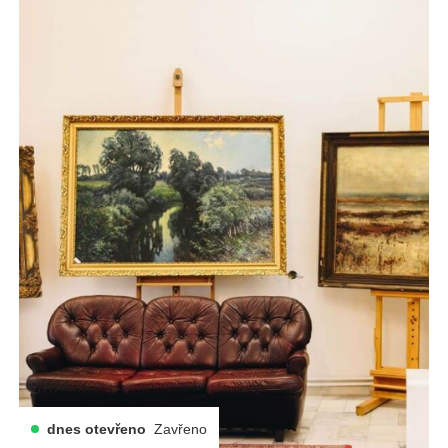
dnes otevřeno
Zavřeno