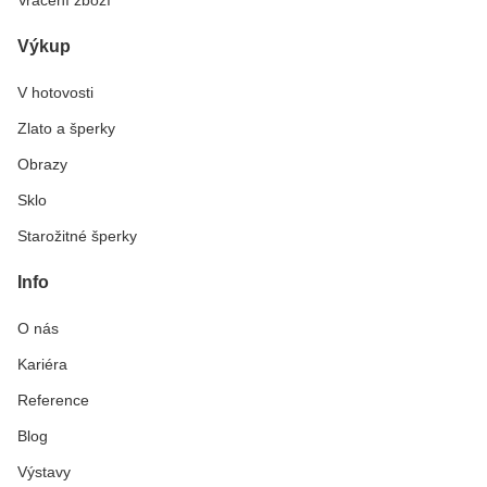
Výkup
V hotovosti
Zlato a šperky
Obrazy
Sklo
Starožitné šperky
Info
O nás
Kariéra
Reference
Blog
Výstavy