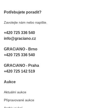
Potřebujete poradit?
Zavolejte nám nebo napište.
+420 725 336 540
info@graciano.cz
GRACiANO - Brno
+420 725 336 540
GRACiANO - Praha
+420 725 142 519
Aukce
Aktuální aukce
Připravované aukce
Archiv aukcí