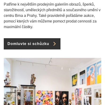
Patříme k největším prodejním galeriím obrazů, šperků,
starožitností, uměleckých předmětů a současného umění v
centru Brna a Prahy. Také pravidelně pořádáme aukce,
pomocí kterých vám můžeme pomoct prodat cennosti za
maximální částky.
Domluvte si schůzku