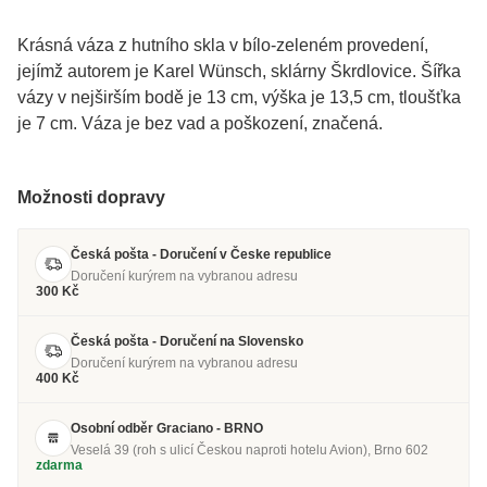
Krásná váza z hutního skla v bílo-zeleném provedení,
jejímž autorem je Karel Wünsch, sklárny Škrdlovice. Šířka
vázy v nejširším bodě je 13 cm, výška je 13,5 cm, tloušťka
je 7 cm. Váza je bez vad a poškození, značená.
Možnosti dopravy
Česká pošta - Doručení v Česke republice
Doručení kurýrem na vybranou adresu
300 Kč
Česká pošta - Doručení na Slovensko
Doručení kurýrem na vybranou adresu
400 Kč
Osobní odběr Graciano - BRNO
Veselá 39 (roh s ulicí Českou naproti hotelu Avion), Brno 602
zdarma