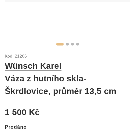
Kód: 21206
Wünsch Karel
Váza z hutního skla-
Škrdlovice, průměr 13,5 cm
1 500 Kč
Prodáno