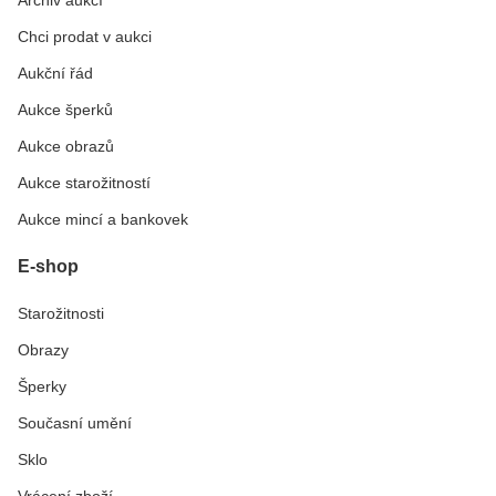
Chci prodat v aukci
Aukční řád
Aukce šperků
Aukce obrazů
Aukce starožitností
Aukce mincí a bankovek
E-shop
Starožitnosti
Obrazy
Šperky
Současní umění
Sklo
Vrácení zboží