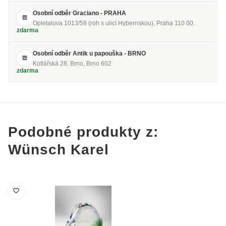
Osobní odběr Graciano - PRAHA
Opletalova 1013/59 (roh s ulicí Hybernskou), Praha 110 00.
zdarma
Osobní odběr Antik u papouška - BRNO
Kotlářská 28, Brno, Brno 602
zdarma
Podobné produkty z:
Wünsch Karel