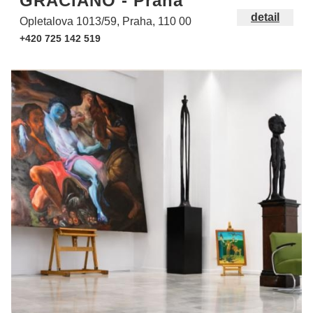
GRACiANO - Praha
detail
Opletalova 1013/59, Praha, 110 00
+420 725 142 519