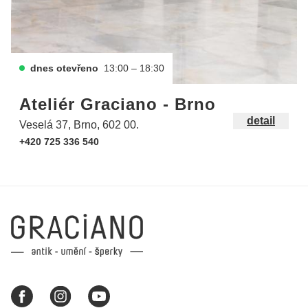
dnes otevřeno
13:00 – 18:30
Ateliér Graciano - Brno
detail
Veselá 37, Brno, 602 00.
+420 725 336 540