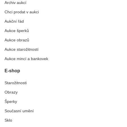
Archiv aukcí
Chci prodat v aukci
Aukční řád
Aukce šperků
Aukce obrazů
Aukce starožitností
Aukce mincí a bankovek
E-shop
Starožitnosti
Obrazy
Šperky
Současní umění
Sklo