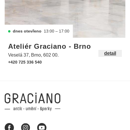
dnes otevřeno
13:00 – 17:00
Ateliér Graciano - Brno
detail
Veselá 37, Brno, 602 00.
+420 725 336 540