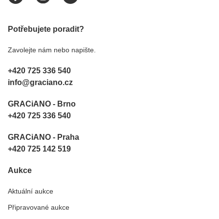
Potřebujete poradit?
Zavolejte nám nebo napište.
+420 725 336 540
info@graciano.cz
GRACiANO - Brno
+420 725 336 540
GRACiANO - Praha
+420 725 142 519
Aukce
Aktuální aukce
Připravované aukce