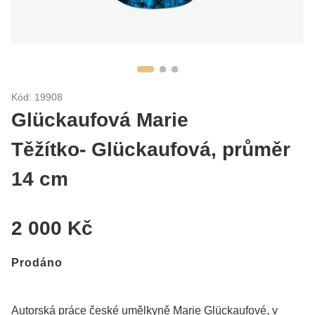
Kód: 19908
Glückaufová Marie
Těžítko- Glückaufová, průměr
14 cm
2 000 Kč
Prodáno
Autorská práce české umělkyně Marie Glückaufové, v