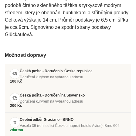
podobě čirého skleněného těžítka s tyrkysově modrým
středem, který je obehnán bublinkami a stříbřitými proudy.
Celková výška je 14 cm. Průměr podstavy je 6,5 cm, šířka
je cca 9cm. Signováno ze spodní strany podstavy
Glückaufová.
Možnosti dopravy
Česká pošta - Doručení v Česke republice
Doručení kurýrem na vybranou adresu
100 Kč
Česká pošta - Doručení na Slovensko
Doručení kurýrem na vybranou adresu
200 Kč
Osobní odběr Graciano - BRNO
Veselá 39 (roh s ulicí Českou naproti hotelu Avion), Brno 602
zdarma