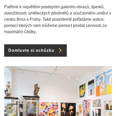
Patříme k největším prodejním galeriím obrazů, šperků,
starožitností, uměleckých předmětů a současného umění v
centru Brna a Prahy. Také pravidelně pořádáme aukce,
pomocí kterých vám můžeme pomoct prodat cennosti za
maximální částky.
Domluvte si schůzku