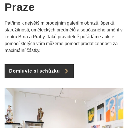
Praze
Patříme k největším prodejním galeriím obrazů, šperků,
starožitností, uměleckých předmětů a současného umění v
centru Brna a Prahy. Také pravidelně pořádáme aukce,
pomocí kterých vám můžeme pomoct prodat cennosti za
maximální částky.
Domluvte si schůzku