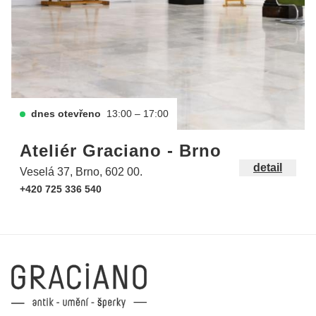
dnes otevřeno
13:00 – 17:00
Ateliér Graciano - Brno
detail
Veselá 37, Brno, 602 00.
+420 725 336 540