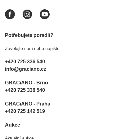
Potřebujete poradit?
Zavolejte nám nebo napište.
+420 725 336 540
info@graciano.cz
GRACiANO - Brno
+420 725 336 540
GRACiANO - Praha
+420 725 142 519
Aukce
Aktuální aukce