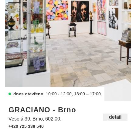
dnes otevřeno
10:00 - 12:00, 13:00 – 17:00
GRACiANO - Brno
detail
Veselá 39, Brno, 602 00.
+420 725 336 540