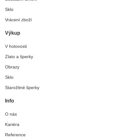
Sklo
Vrácení zboží
Výkup
V hotovosti
Zlato a šperky
Obrazy
Sklo
Starožitné šperky
Info
O nás
Kariéra
Reference