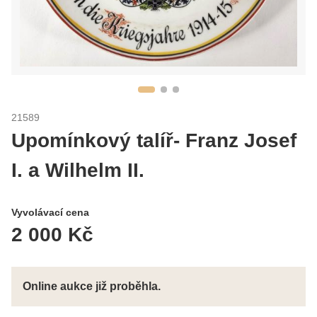
21589
Upomínkový talíř- Franz Josef
I. a Wilhelm II.
Vyvolávací cena
2 000 Kč
Online aukce již proběhla.