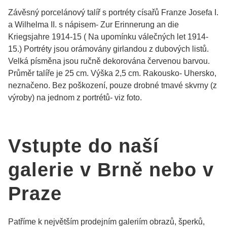
Závěsný porcelánový talíř s portréty císařů Franze Josefa I.
a Wilhelma II. s nápisem- Zur Erinnerung an die
Kriegsjahre 1914-15 ( Na upomínku válečných let 1914-
15.) Portréty jsou orámovány girlandou z dubových listů.
Velká písměna jsou ručně dekorována červenou barvou.
Průměr talíře je 25 cm. Výška 2,5 cm. Rakousko- Uhersko,
neznačeno. Bez poškození, pouze drobné tmavé skvrny (z
výroby) na jednom z portrétů- viz foto.
Vstupte do naší
galerie v Brně nebo v
Praze
Patříme k největším prodejním galeriím obrazů, šperků,