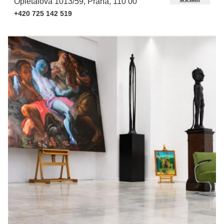
Opletalova 1013/59, Praha, 110 00
+420 725 142 519