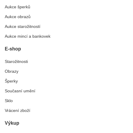
Aukce šperků
Aukce obrazů
Aukce starožitností
Aukce mincí a bankovek
E-shop
Starožitnosti
Obrazy
Šperky
Současní umění
Sklo
Vrácení zboží
Výkup