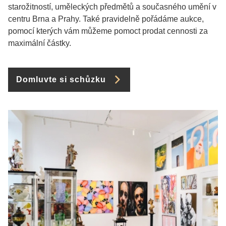
starožitností, uměleckých předmětů a současného umění v
centru Brna a Prahy. Také pravidelně pořádáme aukce,
pomocí kterých vám můžeme pomoct prodat cennosti za
maximální částky.
Domluvte si schůzku