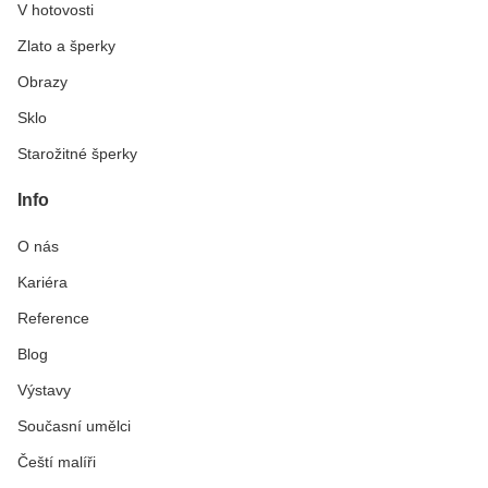
V hotovosti
Zlato a šperky
Obrazy
Sklo
Starožitné šperky
Info
O nás
Kariéra
Reference
Blog
Výstavy
Současní umělci
Čeští malíři