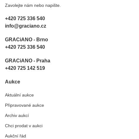
Zavolejte nám nebo napište.
+420 725 336 540
info@graciano.cz
GRACiANO - Brno
+420 725 336 540
GRACiANO - Praha
+420 725 142 519
Aukce
Aktuální aukce
Připravované aukce
Archiv aukcí
Chci prodat v aukci
Aukční řád