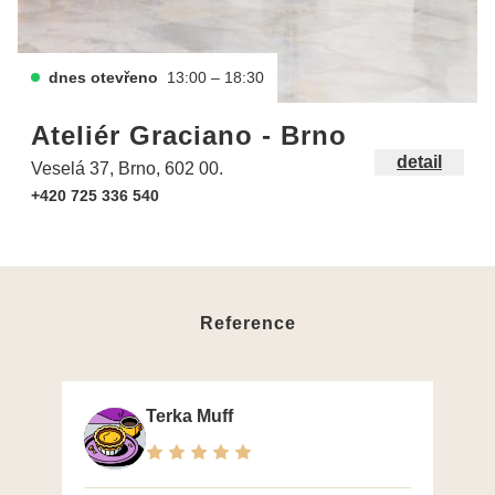
dnes otevřeno
13:00 – 18:30
Ateliér Graciano - Brno
detail
Veselá 37, Brno, 602 00.
+420 725 336 540
Reference
Terka Muff