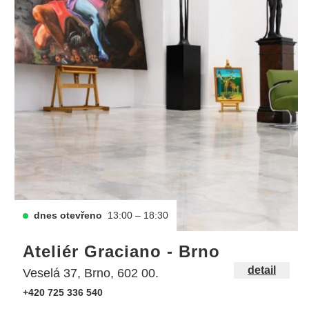
dnes otevřeno
13:00 – 18:30
Ateliér Graciano - Brno
detail
Veselá 37, Brno, 602 00.
+420 725 336 540