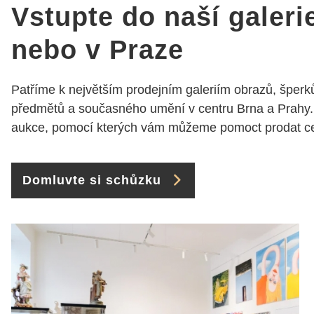
Vstupte do naší galeri
nebo v Praze
Patříme k největším prodejním galeriím obrazů, šperků
předmětů a současného umění v centru Brna a Prahy.
aukce, pomocí kterých vám můžeme pomoct prodat cen
Domluvte si schůzku