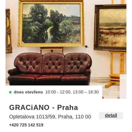
dnes otevřeno
10:00 - 12:00, 13:00 – 18:30
GRACiANO - Praha
detail
Opletalova 1013/59, Praha, 110 00
+420 725 142 519