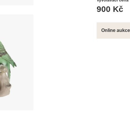
Vyvolávací cena
900 Kč
Online aukce 