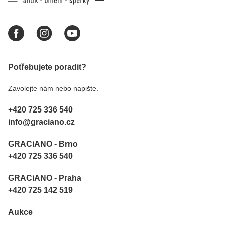
Potřebujete poradit?
Zavolejte nám nebo napište.
+420 725 336 540
info@graciano.cz
GRACiANO - Brno
+420 725 336 540
GRACiANO - Praha
+420 725 142 519
Aukce