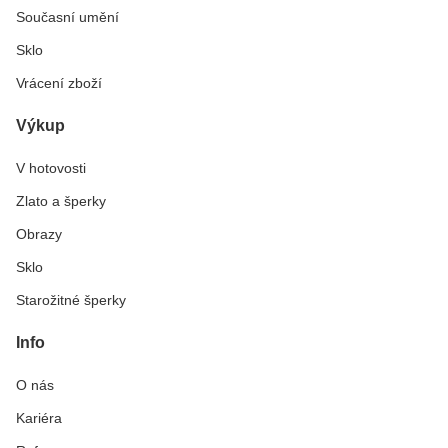
Současní umění
Sklo
Vrácení zboží
Výkup
V hotovosti
Zlato a šperky
Obrazy
Sklo
Starožitné šperky
Info
O nás
Kariéra