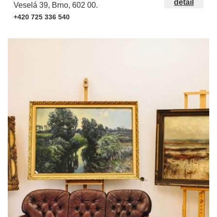
detail
Veselá 39, Brno, 602 00.
+420 725 336 540