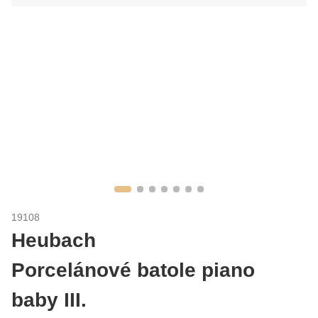
19108
Heubach
Porcelánové batole piano
baby III.