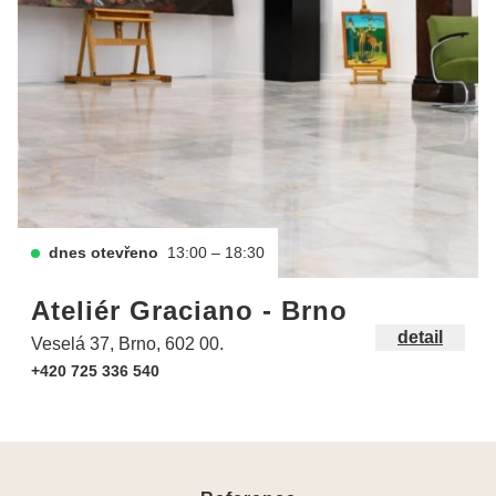
dnes otevřeno
13:00 – 18:30
Ateliér Graciano - Brno
detail
Veselá 37, Brno, 602 00.
+420 725 336 540