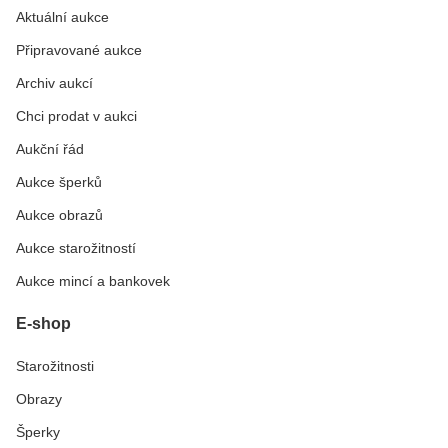
Aktuální aukce
Připravované aukce
Archiv aukcí
Chci prodat v aukci
Aukční řád
Aukce šperků
Aukce obrazů
Aukce starožitností
Aukce mincí a bankovek
E-shop
Starožitnosti
Obrazy
Šperky