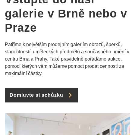
galerie v Brně nebo v
Praze
Patříme k největším prodejním galeriím obrazů, šperků,
starožitností, uměleckých předmětů a současného umění v
centru Brna a Prahy. Také pravidelně pořádáme aukce,
pomocí kterých vám můžeme pomoct prodat cennosti za
maximální částky.
Domluvte si schůzku