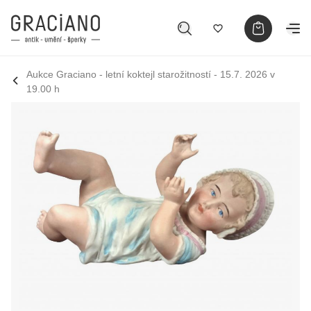
Aukce Graciano - letní koktejl starožitností - 15.7. 2026 v
19.00 h