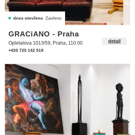
dnes otevřeno
Zavřeno
GRACiANO - Praha
detail
Opletalova 1013/59, Praha, 110 00
+420 725 142 519