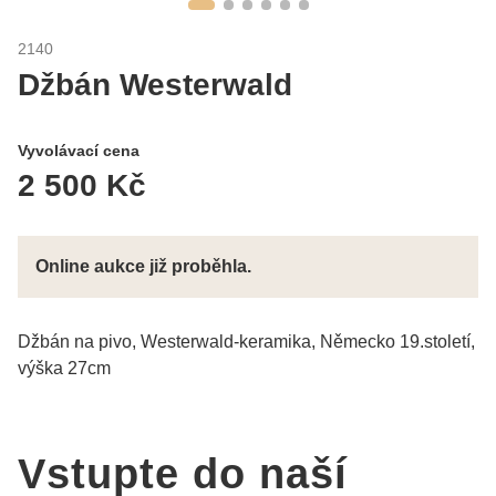
2140
Džbán Westerwald
Vyvolávací cena
2 500 Kč
Online aukce již proběhla.
Džbán na pivo, Westerwald-keramika, Německo 19.století,
výška 27cm
Vstupte do naší