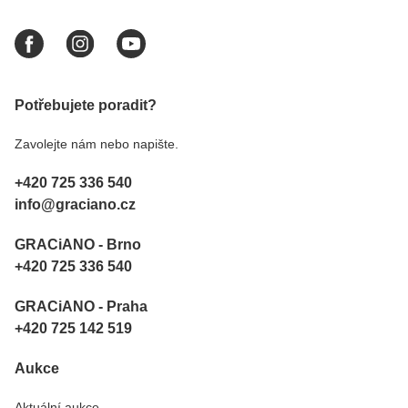
Potřebujete poradit?
Zavolejte nám nebo napište.
+420 725 336 540
info@graciano.cz
GRACiANO - Brno
+420 725 336 540
GRACiANO - Praha
+420 725 142 519
Aukce
Aktuální aukce