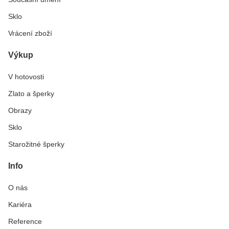
Sklo
Vrácení zboží
Výkup
V hotovosti
Zlato a šperky
Obrazy
Sklo
Starožitné šperky
Info
O nás
Kariéra
Reference