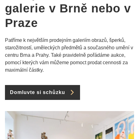
galerie v Brně nebo v
Praze
Patříme k největším prodejním galeriím obrazů, šperků,
starožitností, uměleckých předmětů a současného umění v
centru Brna a Prahy. Také pravidelně pořádáme aukce,
pomocí kterých vám můžeme pomoct prodat cennosti za
maximální částky.
Domluvte si schůzku