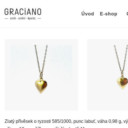
Úvod
E-shop
Zlatý přívěsek o ryzosti 585/1000, punc labuť, váha 0,98 g, v