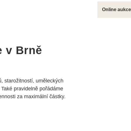
Online aukce 
e v Brně
, starožitností, uměleckých
 Také pravidelně pořádáme
nosti za maximální částky.