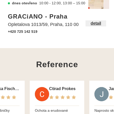
dnes otevřeno
10:00 - 12:00, 13:00 – 15:00
GRACiANO - Praha
detail
Opletalova 1013/59, Praha, 110 00
+420 725 142 519
Reference
Monika Fischerova
Ctirad Prokes
šničky
Ochota a erudované
Naprosto sk