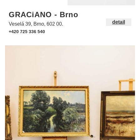
GRACiANO - Brno
detail
Veselá 39, Brno, 602 00.
+420 725 336 540