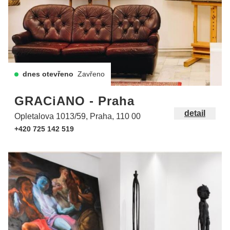
dnes otevřeno
Zavřeno
GRACiANO - Praha
detail
Opletalova 1013/59, Praha, 110 00
+420 725 142 519