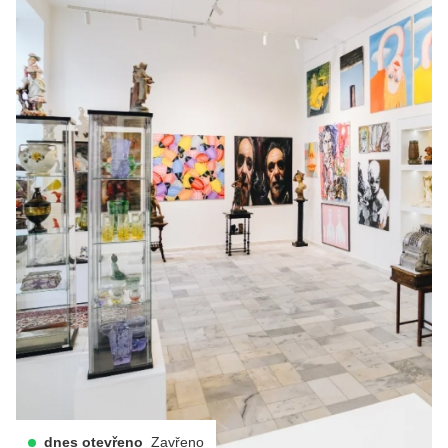
dnes otevřeno
Zavřeno