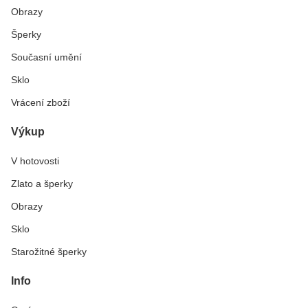
Obrazy
Šperky
Současní umění
Sklo
Vrácení zboží
Výkup
V hotovosti
Zlato a šperky
Obrazy
Sklo
Starožitné šperky
Info