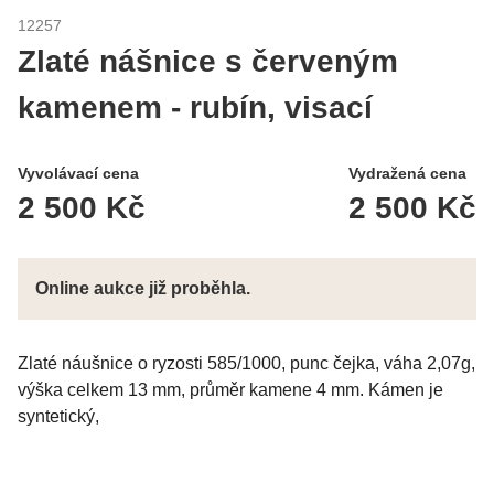
12257
Zlaté nášnice s červeným
kamenem - rubín, visací
Vyvolávací cena
Vydražená cena
2 500 Kč
2 500 Kč
Online aukce již proběhla.
Zlaté náušnice o ryzosti 585/1000, punc čejka, váha 2,07g,
výška celkem 13 mm, průměr kamene 4 mm. Kámen je
syntetický,