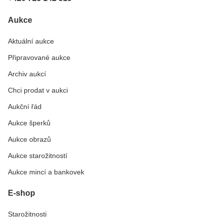
Aukce
Aktuální aukce
Připravované aukce
Archiv aukcí
Chci prodat v aukci
Aukční řád
Aukce šperků
Aukce obrazů
Aukce starožitností
Aukce mincí a bankovek
E-shop
Starožitnosti