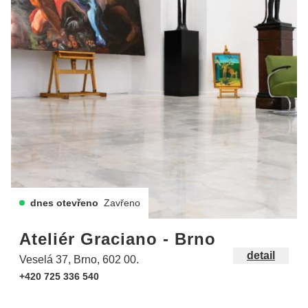
dnes otevřeno
Zavřeno
Ateliér Graciano - Brno
detail
Veselá 37, Brno, 602 00.
+420 725 336 540