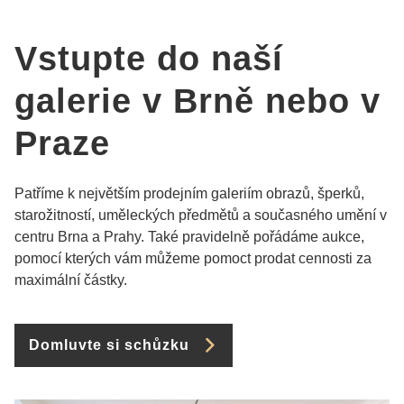
Vstupte do naší
galerie v Brně nebo v
Praze
Patříme k největším prodejním galeriím obrazů, šperků,
starožitností, uměleckých předmětů a současného umění v
centru Brna a Prahy. Také pravidelně pořádáme aukce,
pomocí kterých vám můžeme pomoct prodat cennosti za
maximální částky.
Domluvte si schůzku