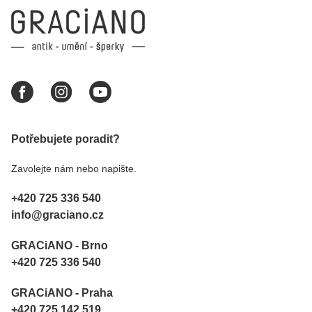
Potřebujete poradit?
Zavolejte nám nebo napište.
+420 725 336 540
info@graciano.cz
GRACiANO - Brno
+420 725 336 540
GRACiANO - Praha
+420 725 142 519