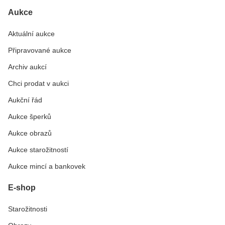
Aukce
Aktuální aukce
Připravované aukce
Archiv aukcí
Chci prodat v aukci
Aukční řád
Aukce šperků
Aukce obrazů
Aukce starožitností
Aukce mincí a bankovek
E-shop
Starožitnosti