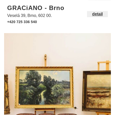
GRACiANO - Brno
detail
Veselá 39, Brno, 602 00.
+420 725 336 540