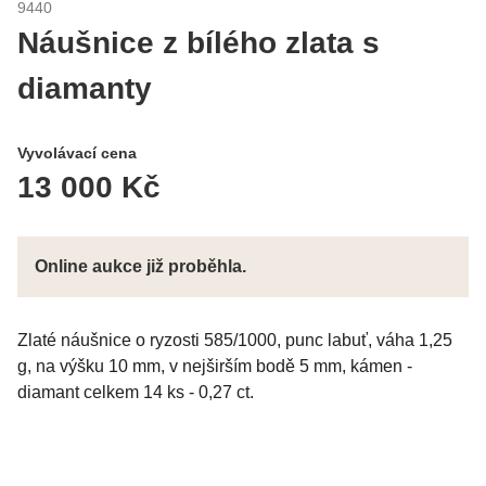
9440
Náušnice z bílého zlata s
diamanty
Vyvolávací cena
13 000 Kč
Online aukce již proběhla.
Zlaté náušnice o ryzosti 585/1000, punc labuť, váha 1,25
g, na výšku 10 mm, v nejširším bodě 5 mm, kámen -
diamant celkem 14 ks - 0,27 ct.