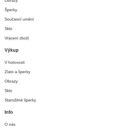
Obrazy
Šperky
Současní umění
Sklo
Vrácení zboží
Výkup
V hotovosti
Zlato a šperky
Obrazy
Sklo
Starožitné šperky
Info
O nás