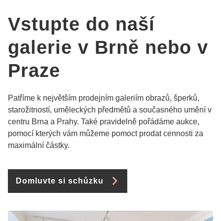
Vstupte do naší
galerie v Brně nebo v
Praze
Patříme k největším prodejním galeriím obrazů, šperků,
starožitností, uměleckých předmětů a současného umění v
centru Brna a Prahy. Také pravidelně pořádáme aukce,
pomocí kterých vám můžeme pomoct prodat cennosti za
maximální částky.
Domluvte si schůzku