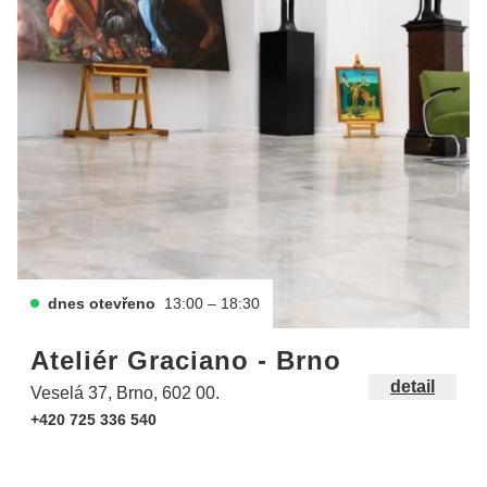
dnes otevřeno
13:00 – 18:30
Ateliér Graciano - Brno
detail
Veselá 37, Brno, 602 00.
+420 725 336 540