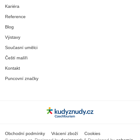
Kariéra
Reference
Blog
Výstavy
Současní umělci
Čeští malíři
Kontakt
Puncovní značky
Obchodní podmínky
Vrácení zboží
Cookies