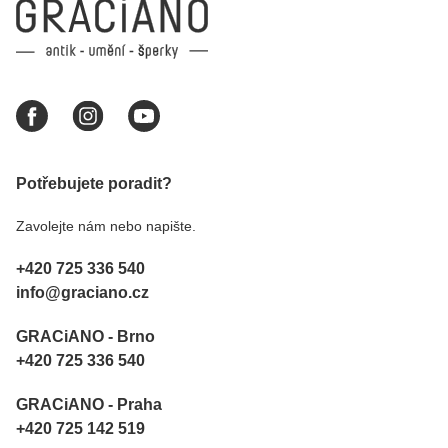
Potřebujete poradit?
Zavolejte nám nebo napište.
+420 725 336 540
info@graciano.cz
GRACiANO - Brno
+420 725 336 540
GRACiANO - Praha
+420 725 142 519