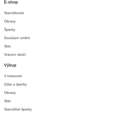
E-shop
Starožitnosti
Obrazy
Šperky
Současní umění
Sklo
Vrácení zboží
Výkup
V hotovosti
Zlato a šperky
Obrazy
Sklo
Starožitné šperky