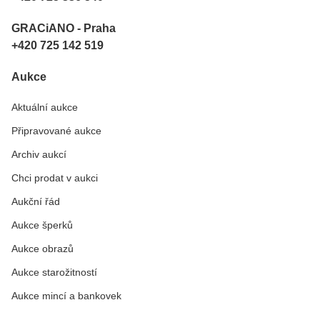
GRACiANO - Praha
+420 725 142 519
Aukce
Aktuální aukce
Připravované aukce
Archiv aukcí
Chci prodat v aukci
Aukční řád
Aukce šperků
Aukce obrazů
Aukce starožitností
Aukce mincí a bankovek