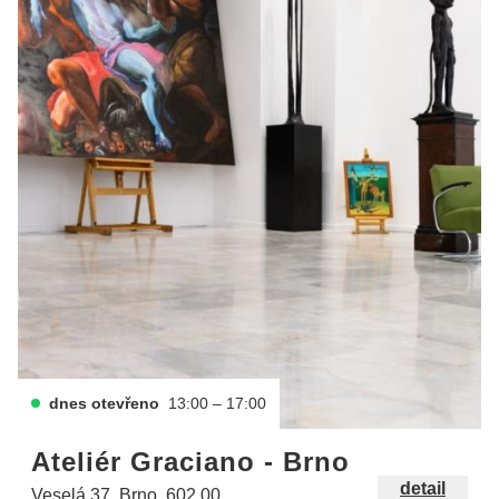
dnes otevřeno
13:00 – 17:00
Ateliér Graciano - Brno
detail
Veselá 37, Brno, 602 00.