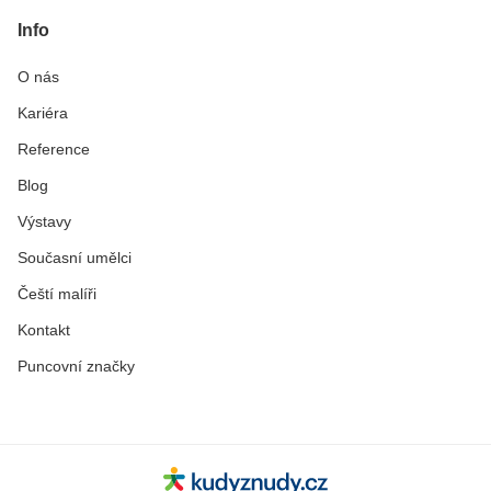
Info
O nás
Kariéra
Reference
Blog
Výstavy
Současní umělci
Čeští malíři
Kontakt
Puncovní značky