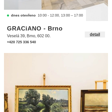
dnes otevřeno
10:00 - 12:00, 13:00 – 17:00
GRACiANO - Brno
detail
Veselá 39, Brno, 602 00.
+420 725 336 540