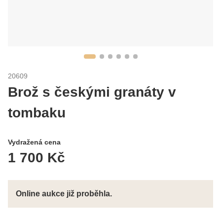
20609
Brož s českými granáty v
tombaku
Vydražená cena
1 700 Kč
Online aukce již proběhla.