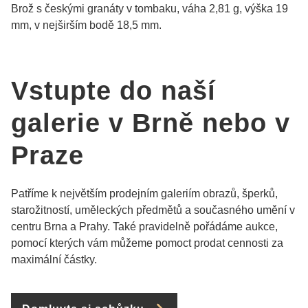
Brož s českými granáty v tombaku, váha 2,81 g, výška 19
mm, v nejširším bodě 18,5 mm.
Vstupte do naší
galerie v Brně nebo v
Praze
Patříme k největším prodejním galeriím obrazů, šperků,
starožitností, uměleckých předmětů a současného umění v
centru Brna a Prahy. Také pravidelně pořádáme aukce,
pomocí kterých vám můžeme pomoct prodat cennosti za
maximální částky.