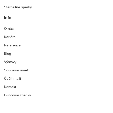
Starožitné šperky
Info
O nás
Kariéra
Reference
Blog
Výstavy
Současní umělci
Čeští malíři
Kontakt
Puncovní značky