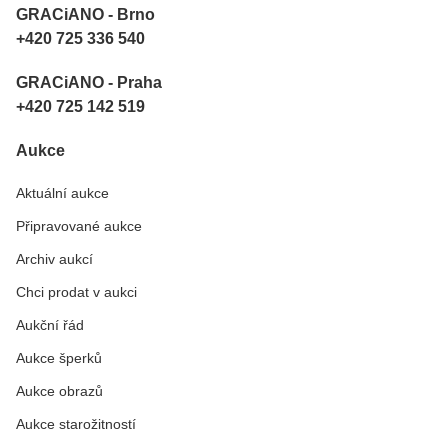
GRACiANO - Brno
+420 725 336 540
GRACiANO - Praha
+420 725 142 519
Aukce
Aktuální aukce
Připravované aukce
Archiv aukcí
Chci prodat v aukci
Aukční řád
Aukce šperků
Aukce obrazů
Aukce starožitností