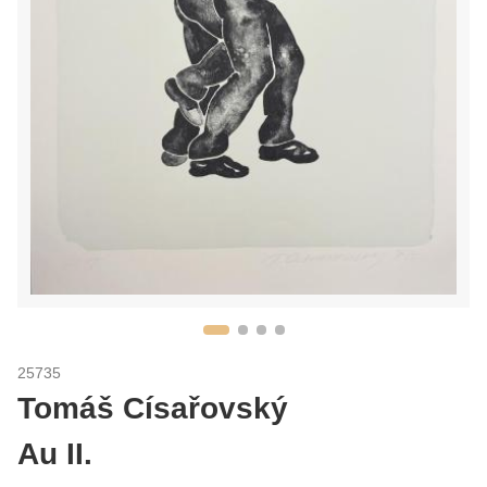
25735
Tomáš Císařovský
Au II.