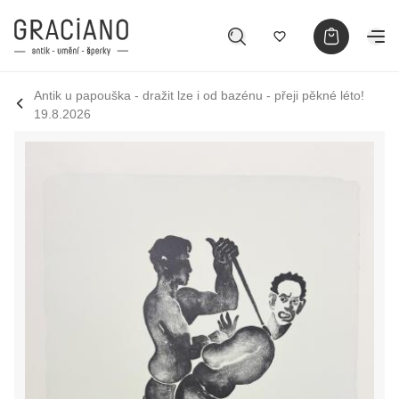
Antik u papouška - dražit lze i od bazénu - přeji pěkné léto!
19.8.2026