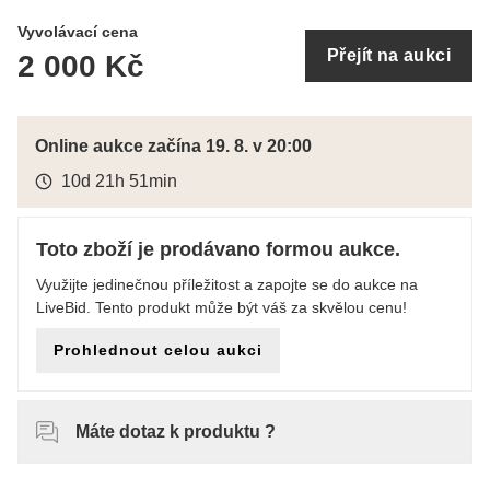
Vyvolávací cena
Přejít na aukci
2 000 Kč
Online aukce začína 19. 8. v 20:00
10d 21h 51min
Toto zboží je prodávano formou aukce.
Využijte jedinečnou příležitost a zapojte se do aukce na
LiveBid. Tento produkt může být váš za skvělou cenu!
Prohlednout celou aukci
Máte dotaz k produktu ?