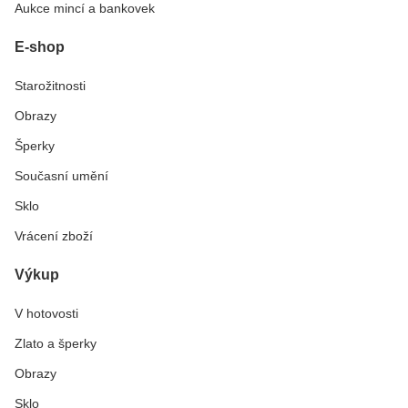
Aukce mincí a bankovek
E-shop
Starožitnosti
Obrazy
Šperky
Současní umění
Sklo
Vrácení zboží
Výkup
V hotovosti
Zlato a šperky
Obrazy
Sklo