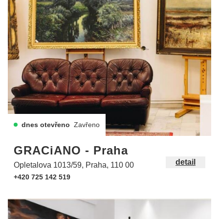
dnes otevřeno
Zavřeno
GRACiANO - Praha
detail
Opletalova 1013/59, Praha, 110 00
+420 725 142 519