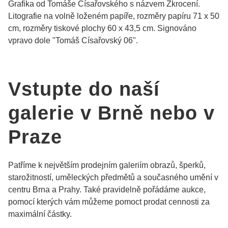
Grafika od Tomáše Císařovského s názvem Zkrocení.
Litografie na volně loženém papíře, rozměry papíru 71 x 50
cm, rozměry tiskové plochy 60 x 43,5 cm. Signováno
vpravo dole "Tomáš Císařovský 06".
Vstupte do naší
galerie v Brně nebo v
Praze
Patříme k největším prodejním galeriím obrazů, šperků,
starožitností, uměleckých předmětů a současného umění v
centru Brna a Prahy. Také pravidelně pořádáme aukce,
pomocí kterých vám můžeme pomoct prodat cennosti za
maximální částky.