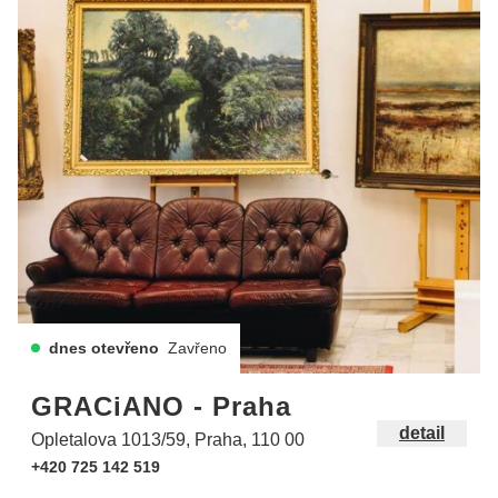
dnes otevřeno
Zavřeno
GRACiANO - Praha
detail
Opletalova 1013/59, Praha, 110 00
+420 725 142 519