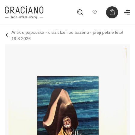
Antik u papouška - dražit lze i od bazénu - přeji pěkné léto!
19.8.2026