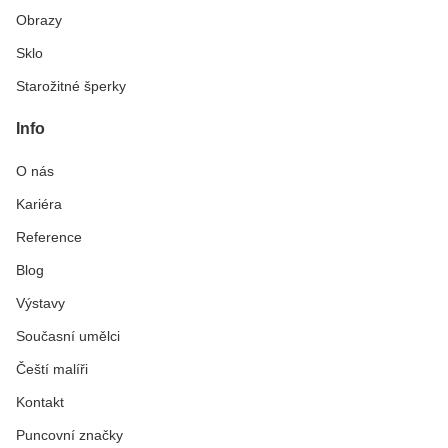
Obrazy
Sklo
Starožitné šperky
Info
O nás
Kariéra
Reference
Blog
Výstavy
Současní umělci
Čeští malíři
Kontakt
Puncovní značky