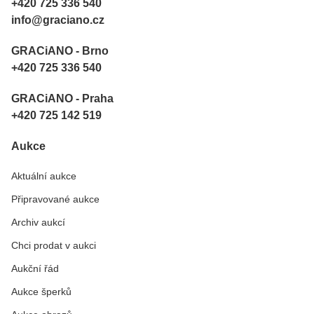
+420 725 336 540
info@graciano.cz
GRACiANO - Brno
+420 725 336 540
GRACiANO - Praha
+420 725 142 519
Aukce
Aktuální aukce
Připravované aukce
Archiv aukcí
Chci prodat v aukci
Aukční řád
Aukce šperků