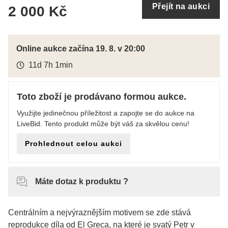
Přejít na aukci
2 000 Kč
Online aukce začína 19. 8. v 20:00
11d 7h 1min
Toto zboží je prodávano formou aukce.
Využijte jedinečnou příležitost a zapojte se do aukce na
LiveBid. Tento produkt může být váš za skvělou cenu!
Prohlednout celou aukci
Máte dotaz k produktu ?
Centrálním a nejvýraznějším motivem se zde stává
reprodukce díla od El Greca, na které je svatý Petr v