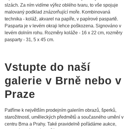
slzách. Za ním vidíme výřez oblého tvaru, to vše spojuje
malovaný podklad znázorňující moře. Kombinovaná
technika - koláž, akvarel na papíře, v papírové paspartě.
Pasparta je v levém okraji lehce poškozena. Signováno v
levém dolním rohu. Rozměry koláže - 16 x 22 cm, rozměry
pasparty - 31, 5 x 45 cm.
Vstupte do naší
galerie v Brně nebo v
Praze
Patříme k největším prodejním galeriím obrazů, šperků,
starožitností, uměleckých předmětů a současného umění v
centru Brna a Prahy. Také pravidelně pořádáme aukce,