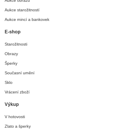
Aukce obrazů
Aukce starožitností
Aukce mincí a bankovek
E-shop
Starožitnosti
Obrazy
Šperky
Současní umění
Sklo
Vrácení zboží
Výkup
V hotovosti
Zlato a šperky