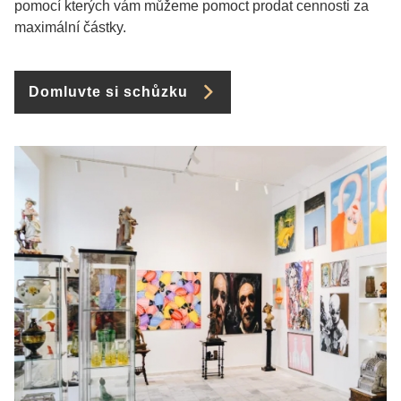
pomocí kterých vám můžeme pomoct prodat cennosti za
maximální částky.
Domluvte si schůzku