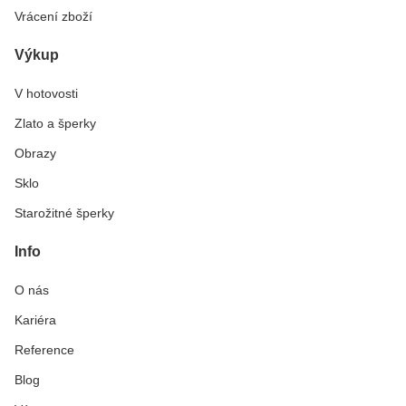
Vrácení zboží
Výkup
V hotovosti
Zlato a šperky
Obrazy
Sklo
Starožitné šperky
Info
O nás
Kariéra
Reference
Blog