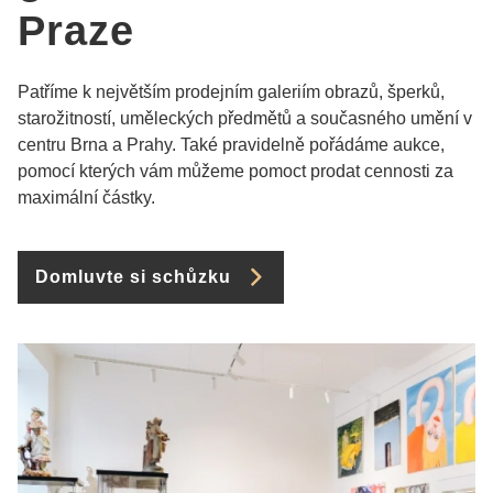
Praze
Patříme k největším prodejním galeriím obrazů, šperků,
starožitností, uměleckých předmětů a současného umění v
centru Brna a Prahy. Také pravidelně pořádáme aukce,
pomocí kterých vám můžeme pomoct prodat cennosti za
maximální částky.
Domluvte si schůzku