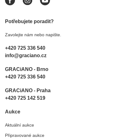
Potřebujete poradit?
Zavolejte nám nebo napište.
+420 725 336 540
info@graciano.cz
GRACiANO - Brno
+420 725 336 540
GRACiANO - Praha
+420 725 142 519
Aukce
Aktuální aukce
Připravované aukce