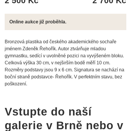
2 500 Kč
2 700 Kč
Online aukce již proběhla.
Bronzová plastika od českého akademického sochaře
jménem Zdeněk Řehořík. Autor ztvárňuje mladou
gymnastku, sedící v uvolněné pozici na vyvýšeném bloku.
Celková výška 30 cm, v nejširším bodě měří 10 cm.
Rozměry podstavy jsou 9 x 6 cm. Signatura se nachází na
boční straně podstavce- Řehořík. V perfektním stavu, bez
poškození.
Vstupte do naší
galerie v Brně nebo v