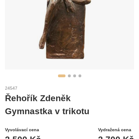
24547
Řehořík Zdeněk
Gymnastka v trikotu
Vyvolávací cena
Vydražená cena