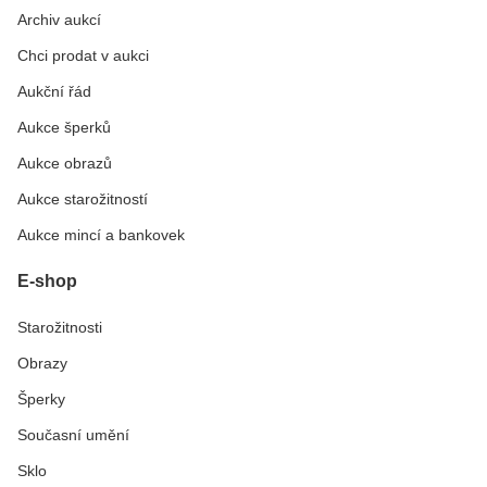
Archiv aukcí
Chci prodat v aukci
Aukční řád
Aukce šperků
Aukce obrazů
Aukce starožitností
Aukce mincí a bankovek
E-shop
Starožitnosti
Obrazy
Šperky
Současní umění
Sklo