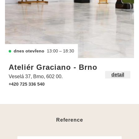
dnes otevřeno
13:00 – 18:30
Ateliér Graciano - Brno
detail
Veselá 37, Brno, 602 00.
+420 725 336 540
Reference