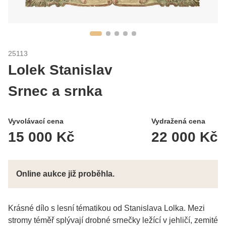
25113
Lolek Stanislav
Srnec a srnka
Vyvolávací cena
Vydražená cena
15 000 Kč
22 000 Kč
Online aukce již proběhla.
Krásné dílo s lesní tématikou od Stanislava Lolka. Mezi
stromy téměř splývají drobné srnečky ležící v jehličí, zemité