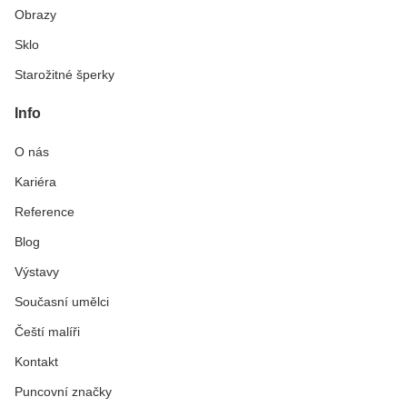
Obrazy
Sklo
Starožitné šperky
Info
O nás
Kariéra
Reference
Blog
Výstavy
Současní umělci
Čeští malíři
Kontakt
Puncovní značky