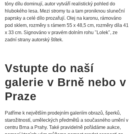
tóny dílu dominují, autor vytváří realistický pohled do
hlubokého lesa. Mezi stromy tu a tam proniknou sluneční
paprsky a celé dílo prozařují. Olej na karonu, rámováno
pod sklem, rozměry s rámem 55 x 48,5 cm, rozměry díla 41
x 33 cm. Signováno v pravém dolním rohu "Lolek", ze
zadní strany autorský štítek.
Vstupte do naší
galerie v Brně nebo v
Praze
Patříme k největším prodejním galeriím obrazů, šperků,
starožitností, uměleckých předmětů a současného umění v
centru Brna a Prahy. Také pravidelně pořádáme aukce,