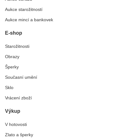
Aukce starožitností
Aukce mincí a bankovek
E-shop
Starožitnosti
Obrazy
Šperky
Současní umění
Sklo
Vrácení zboží
Výkup
V hotovosti
Zlato a šperky