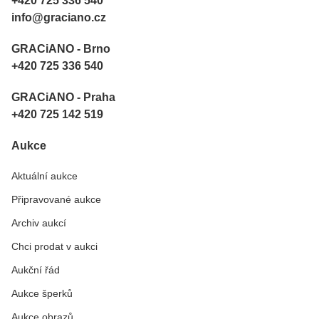
+420 725 336 540
info@graciano.cz
GRACiANO - Brno
+420 725 336 540
GRACiANO - Praha
+420 725 142 519
Aukce
Aktuální aukce
Připravované aukce
Archiv aukcí
Chci prodat v aukci
Aukční řád
Aukce šperků
Aukce obrazů