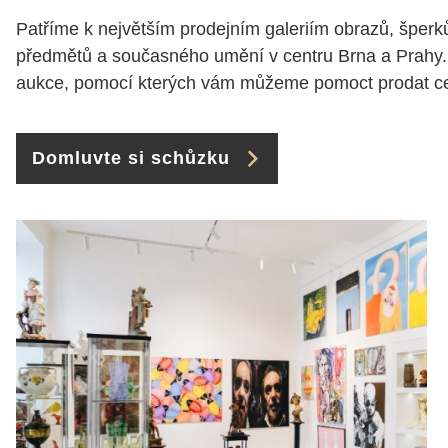
Patříme k největším prodejním galeriím obrazů, šperků
předmětů a současného umění v centru Brna a Prahy.
aukce, pomocí kterých vám můžeme pomoct prodat cen
Domluvte si schůzku