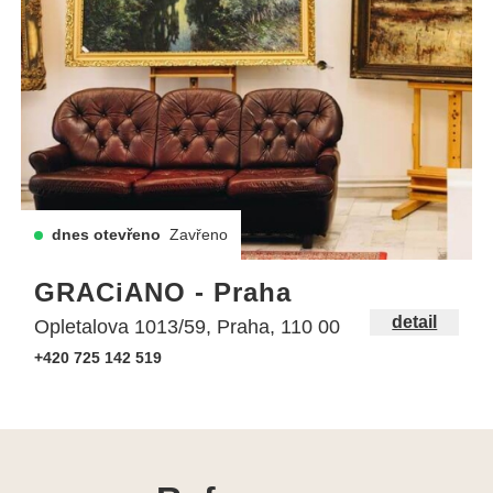
dnes otevřeno
Zavřeno
GRACiANO - Praha
detail
Opletalova 1013/59, Praha, 110 00
+420 725 142 519