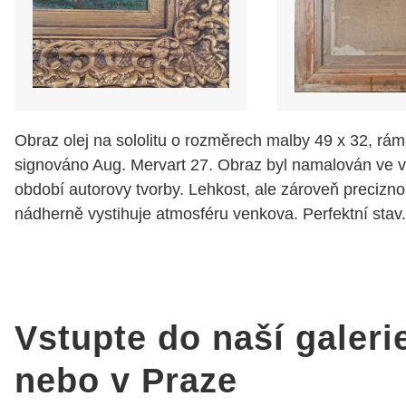
Obraz olej na sololitu o rozměrech malby 49 x 32, rám
signováno Aug. Mervart 27. Obraz byl namalován ve 
období autorovy tvorby. Lehkost, ale zároveň precizn
nádherně vystihuje atmosféru venkova. Perfektní stav.
Vstupte do naší galeri
nebo v Praze