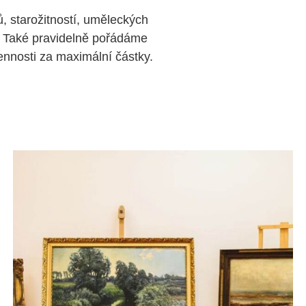
, starožitností, uměleckých
 Také pravidelně pořádáme
nosti za maximální částky.