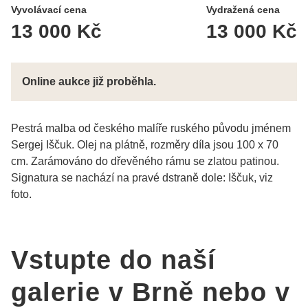
Vyvolávací cena
Vydražená cena
13 000 Kč
13 000 Kč
Online aukce již proběhla.
Pestrá malba od českého malíře ruského původu jménem
Sergej Iščuk. Olej na plátně, rozměry díla jsou 100 x 70
cm. Zarámováno do dřevěného rámu se zlatou patinou.
Signatura se nachází na pravé dstraně dole: Iščuk, viz
foto.
Vstupte do naší
galerie v Brně nebo v