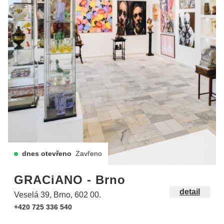
dnes otevřeno
Zavřeno
GRACiANO - Brno
detail
Veselá 39, Brno, 602 00.
+420 725 336 540