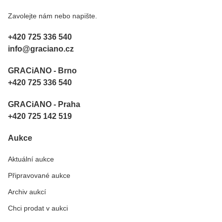
Zavolejte nám nebo napište.
+420 725 336 540
info@graciano.cz
GRACiANO - Brno
+420 725 336 540
GRACiANO - Praha
+420 725 142 519
Aukce
Aktuální aukce
Připravované aukce
Archiv aukcí
Chci prodat v aukci