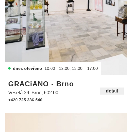
dnes otevřeno
10:00 - 12:00, 13:00 – 17:00
GRACiANO - Brno
detail
Veselá 39, Brno, 602 00.
+420 725 336 540