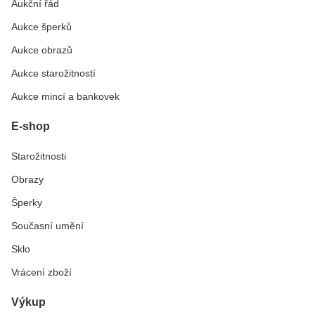
Aukční řád
Aukce šperků
Aukce obrazů
Aukce starožitností
Aukce mincí a bankovek
E-shop
Starožitnosti
Obrazy
Šperky
Současní umění
Sklo
Vrácení zboží
Výkup