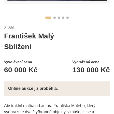
21286
František Malý
Sblížení
Vyvolávací cena
Vydražená cena
60 000 Kč
130 000 Kč
Online aukce již proběhla.
Abstraktní malba od autora Františka Malého, který
vyobrazuje dva čtyřhranné objekty, vznášející se a