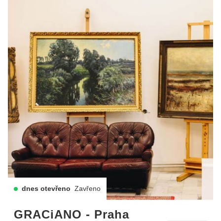
dnes otevřeno
Zavřeno
GRACiANO - Praha