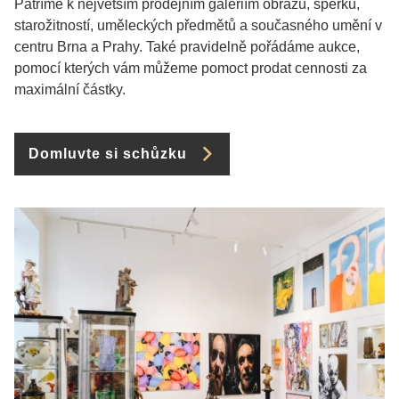
Patříme k největším prodejním galeriím obrazů, šperků,
starožitností, uměleckých předmětů a současného umění v
centru Brna a Prahy. Také pravidelně pořádáme aukce,
pomocí kterých vám můžeme pomoct prodat cennosti za
maximální částky.
Domluvte si schůzku