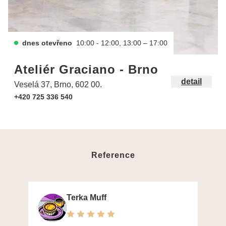
dnes otevřeno
10:00 - 12:00, 13:00 – 17:00
Ateliér Graciano - Brno
detail
Veselá 37, Brno, 602 00.
+420 725 336 540
Reference
Terka Muff