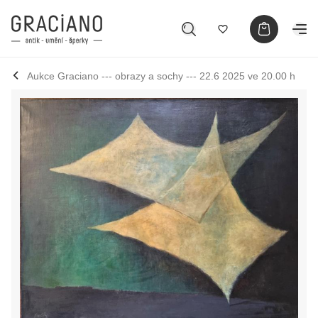
Aukce Graciano --- obrazy a sochy --- 22.6 2025 ve 20.00 h