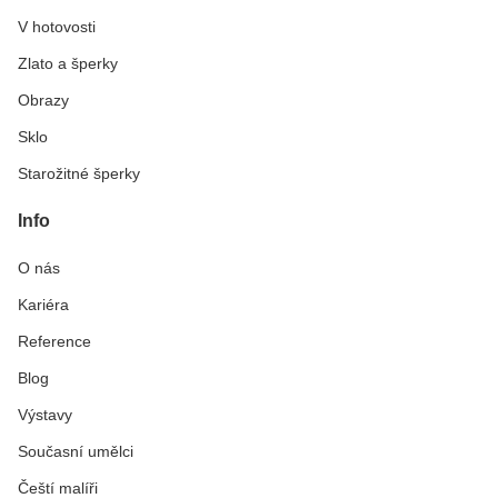
V hotovosti
Zlato a šperky
Obrazy
Sklo
Starožitné šperky
Info
O nás
Kariéra
Reference
Blog
Výstavy
Současní umělci
Čeští malíři