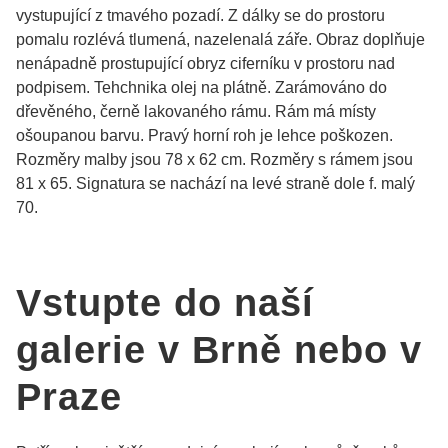
vystupující z tmavého pozadí. Z dálky se do prostoru
pomalu rozlévá tlumená, nazelenalá záře. Obraz doplňuje
nenápadně prostupující obryz ciferníku v prostoru nad
podpisem. Tehchnika olej na plátně. Zarámováno do
dřevěného, černě lakovaného rámu. Rám má místy
ošoupanou barvu. Pravý horní roh je lehce poškozen.
Rozměry malby jsou 78 x 62 cm. Rozměry s rámem jsou
81 x 65. Signatura se nachází na levé straně dole f. malý
70.
Vstupte do naší
galerie v Brně nebo v
Praze