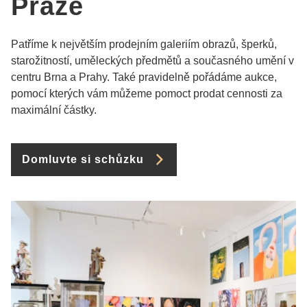
Praze
Patříme k největším prodejním galeriím obrazů, šperků,
starožitností, uměleckých předmětů a současného umění v
centru Brna a Prahy. Také pravidelně pořádáme aukce,
pomocí kterých vám můžeme pomoct prodat cennosti za
maximální částky.
Domluvte si schůzku