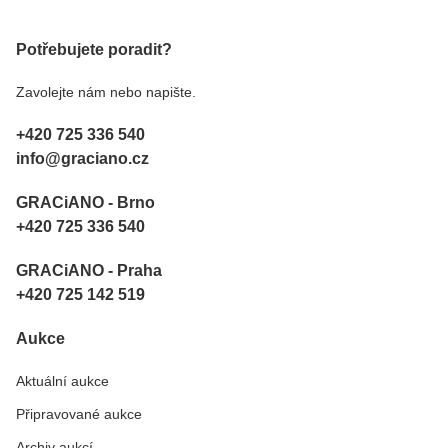
Potřebujete poradit?
Zavolejte nám nebo napište.
+420 725 336 540
info@graciano.cz
GRACiANO - Brno
+420 725 336 540
GRACiANO - Praha
+420 725 142 519
Aukce
Aktuální aukce
Připravované aukce
Archiv aukcí