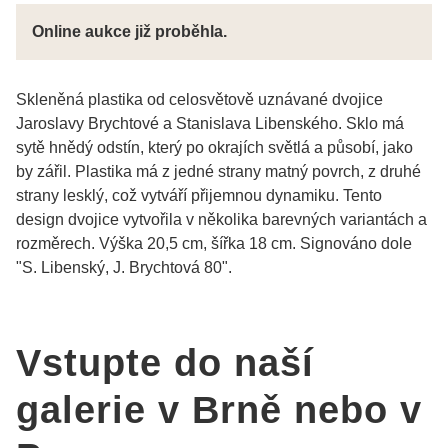
Online aukce již proběhla.
Skleněná plastika od celosvětově uznávané dvojice
Jaroslavy Brychtové a Stanislava Libenského. Sklo má
sytě hnědý odstín, který po okrajích světlá a působí, jako
by zářil. Plastika má z jedné strany matný povrch, z druhé
strany lesklý, což vytváří přijemnou dynamiku. Tento
design dvojice vytvořila v několika barevných variantách a
rozměrech. Výška 20,5 cm, šířka 18 cm. Signováno dole
"S. Libenský, J. Brychtová 80".
Vstupte do naší
galerie v Brně nebo v