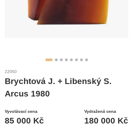
22050
Brychtová J. + Libenský S.
Arcus 1980
Vyvolávací cena
Vydražená cena
85 000 Kč
180 000 Kč