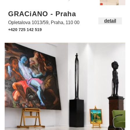
GRACiANO - Praha
detail
Opletalova 1013/59, Praha, 110 00
+420 725 142 519