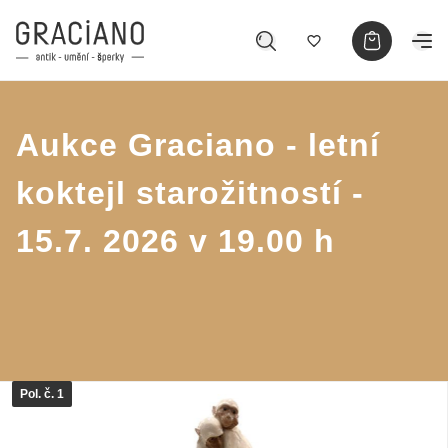
Aukce Graciano - letní
koktejl starožitností -
15.7. 2026 v 19.00 h
Pol. č. 1