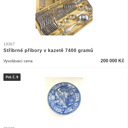
19367
Stříbrné příbory v kazetě 7400 gramů
200 000 Kč
Vyvolávací cena
Pol. č. 9