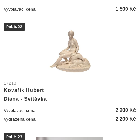
1 500 Kč
Vyvolávací cena
Pol. č. 22
17213
Kovařík Hubert
Diana - Svitávka
2 200 Kč
Vyvolávací cena
2 200 Kč
Vydražená cena
Pol. č. 23