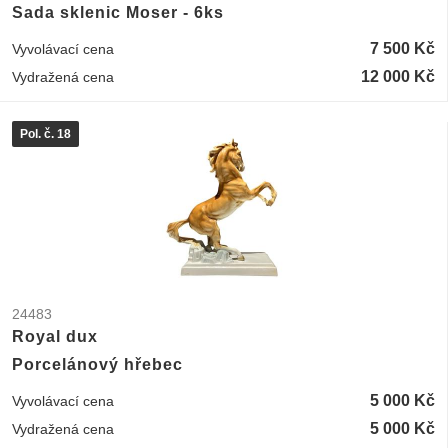
Sada sklenic Moser - 6ks
7 500 Kč
Vyvolávací cena
12 000 Kč
Vydražená cena
Pol. č. 18
24483
Royal dux
Porcelánový hřebec
5 000 Kč
Vyvolávací cena
5 000 Kč
Vydražená cena