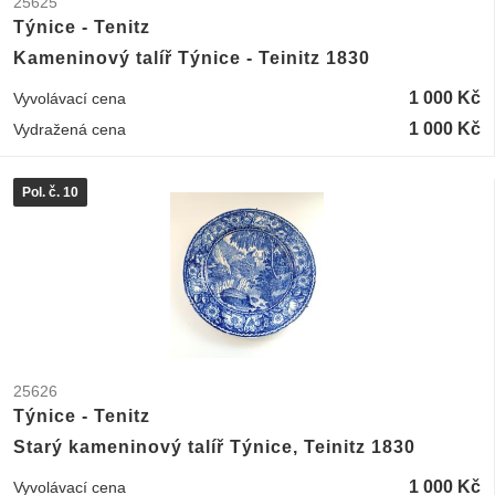
25625
Týnice - Tenitz
Kameninový talíř Týnice - Teinitz 1830
1 000 Kč
Vyvolávací cena
1 000 Kč
Vydražená cena
Pol. č. 10
25626
Týnice - Tenitz
Starý kameninový talíř Týnice, Teinitz 1830
1 000 Kč
Vyvolávací cena