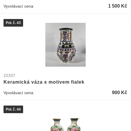
1 500 Kč
Vyvolávací cena
Pol. č. 43
22337
Keramická váza s motivem fialek
900 Kč
Vyvolávací cena
Pol. č. 44