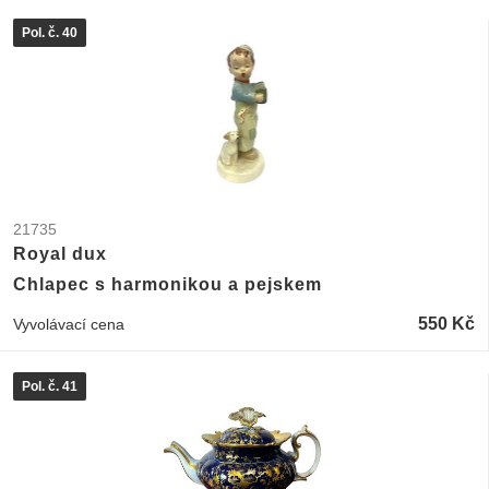
Pol. č. 40
21735
Royal dux
Chlapec s harmonikou a pejskem
550 Kč
Vyvolávací cena
Pol. č. 41