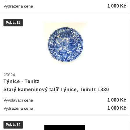
1 000 Kč
Vydražená cena
Pol. č. 11
25624
Týnice - Tenitz
Starý kameninový talíř Týnice, Teinitz 1830
1 000 Kč
Vyvolávací cena
1 000 Kč
Vydražená cena
Pol. č. 12