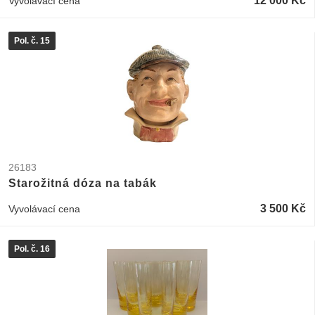
12 000 Kč
Vyvolávací cena
Pol. č. 15
26183
Starožitná dóza na tabák
3 500 Kč
Vyvolávací cena
Pol. č. 16