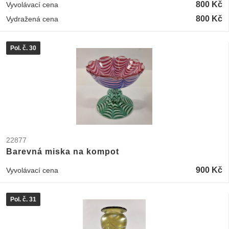
800 Kč
Vyvolávací cena
800 Kč
Vydražená cena
Pol. č. 30
22877
Barevná miska na kompot
900 Kč
Vyvolávací cena
Pol. č. 31