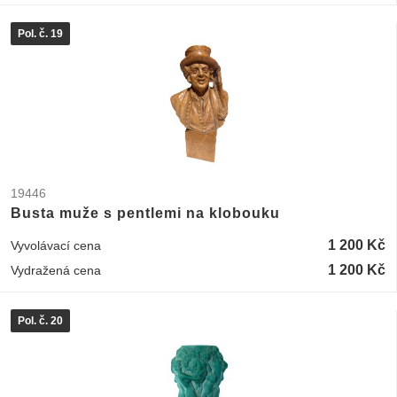
Pol. č. 19
19446
Busta muže s pentlemi na klobouku
1 200 Kč
Vyvolávací cena
1 200 Kč
Vydražená cena
Pol. č. 20