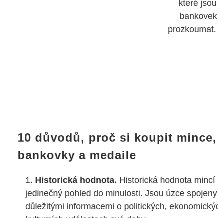
které jsou
bankovek 
prozkoumat. 
10 důvodů, proč si koupit mince,
bankovky a medaile
Historická hodnota.
Historická hodnota mincí
jedinečný pohled do minulosti. Jsou úzce spojeny
důležitými informacemi o politických, ekonomický