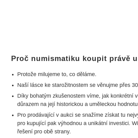
Proč numismatiku koupit právě 
Protože milujeme to, co děláme.
Naší lásce ke starožitnostem se věnujme přes 30 
Díky bohatým zkušenostem víme, jak konkrétní v
důrazem na její historickou a uměleckou hodnotu
Pro prodávající v aukci se snažíme získat tu nejv
pro kupující pak výhodnou a unikátní investici. W
řešení pro obě strany.