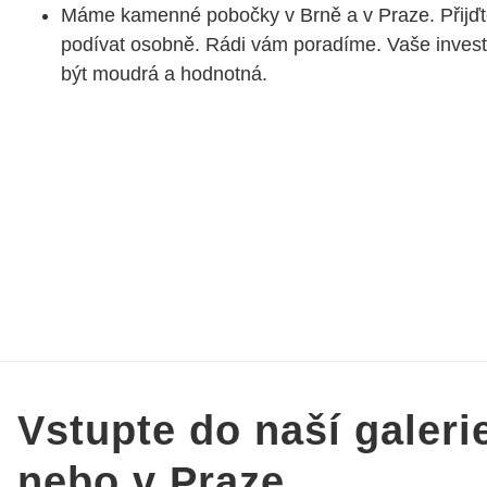
Máme kamenné pobočky v Brně a v Praze. Přijďt
podívat osobně. Rádi vám poradíme. Vaše inves
být moudrá a hodnotná.
Vstupte do naší galeri
nebo v Praze