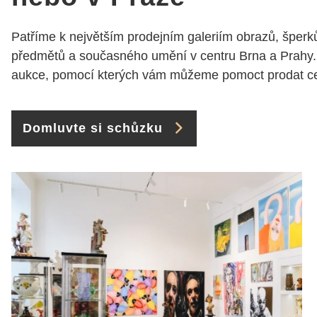
Patříme k největším prodejním galeriím obrazů, šperků
předmětů a současného umění v centru Brna a Prahy.
aukce, pomocí kterých vám můžeme pomoct prodat cen
Domluvte si schůzku