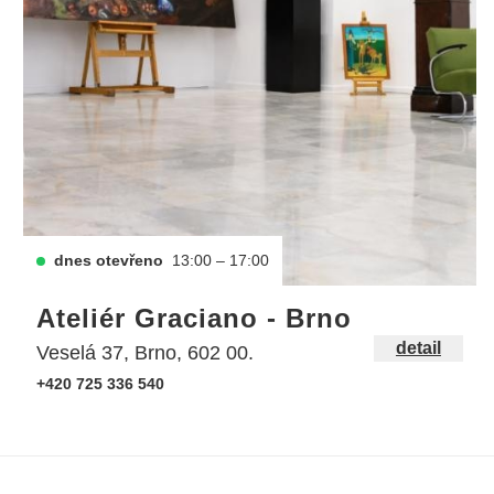
dnes otevřeno
13:00 – 17:00
Ateliér Graciano - Brno
detail
Veselá 37, Brno, 602 00.
+420 725 336 540