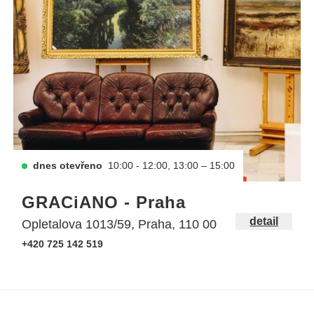
dnes otevřeno
10:00 - 12:00, 13:00 – 15:00
GRACiANO - Praha
detail
Opletalova 1013/59, Praha, 110 00
+420 725 142 519