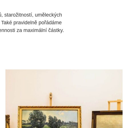
, starožitností, uměleckých
 Také pravidelně pořádáme
nosti za maximální částky.