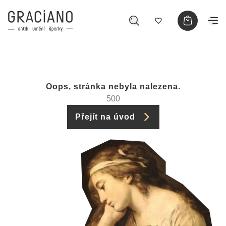
Oops, stránka nebyla nalezena.
500
Přejít na úvod