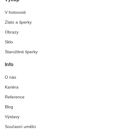
V hotovosti
Zlato a šperky
Obrazy
Sklo
Starožitné šperky
Info
O nás
Kariéra
Reference
Blog
Výstavy
Současní umělci