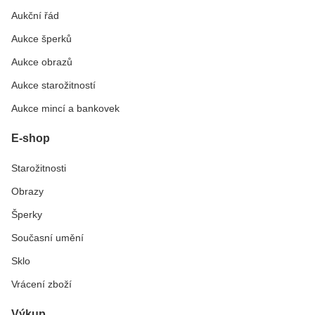
Aukční řád
Aukce šperků
Aukce obrazů
Aukce starožitností
Aukce mincí a bankovek
E-shop
Starožitnosti
Obrazy
Šperky
Současní umění
Sklo
Vrácení zboží
Výkup