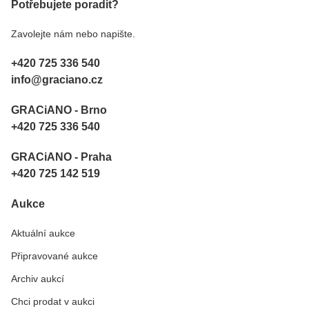
Potřebujete poradit?
Zavolejte nám nebo napište.
+420 725 336 540
info@graciano.cz
GRACiANO - Brno
+420 725 336 540
GRACiANO - Praha
+420 725 142 519
Aukce
Aktuální aukce
Připravované aukce
Archiv aukcí
Chci prodat v aukci